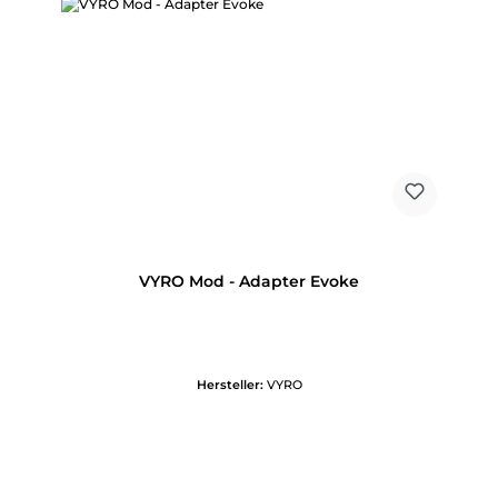
VYRO Mod - Adapter Evoke
Hersteller:
VYRO