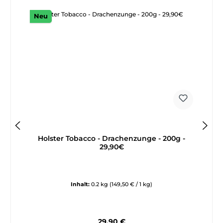
Neu
Holster Tobacco - Drachenzunge - 200g -
29,90€
Inhalt:
0.2 kg
(149,50 € / 1 kg)
Regulärer Preis:
29,90 €