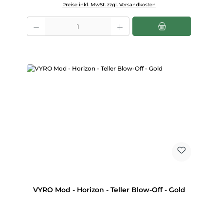
Preise inkl. MwSt. zzgl. Versandkosten
Produkt Anzahl: Gib den gewünschten Wert ein oder benutze die Scha
VYRO Mod - Horizon - Teller Blow-Off - Gold