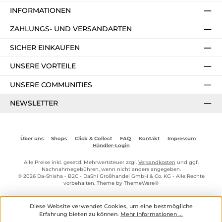
INFORMATIONEN
ZAHLUNGS- UND VERSANDARTEN
SICHER EINKAUFEN
UNSERE VORTEILE
UNSERE COMMUNITIES
NEWSLETTER
Über uns
Shops
Click & Collect
FAQ
Kontakt
Impressum
Händler-Login
Alle Preise inkl. gesetzl. Mehrwertsteuer zzgl.
Versandkosten
und ggf.
Nachnahmegebühren, wenn nicht anders angegeben.
© 2026 Da-Shisha - B2C - DaShi Großhandel GmbH & Co. KG - Alle Rechte
vorbehalten. Theme by
ThemeWare®
Diese Website verwendet Cookies, um eine bestmögliche
Erfahrung bieten zu können.
Mehr Informationen ...