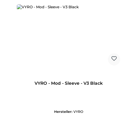
VYRO - Mod - Sleeve - V3 Black
Hersteller:
VYRO