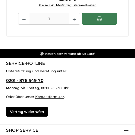
Preise inkl. MwSt. zzgl. Versandkosten
Produkt Anzahl: Gib den gewünschten Wert ein oder benutze die Sch
Kostenloser Versand ab 49 Euro*
SERVICE-HOTLINE
Unterstützung und Beratung unter:
0201 - 876 549 70
Montag bis Freitag, 08:00 - 16:30 Uhr
Oder über unser
Kontaktformular
.
Vertrag widerrufen
SHOP SERVICE