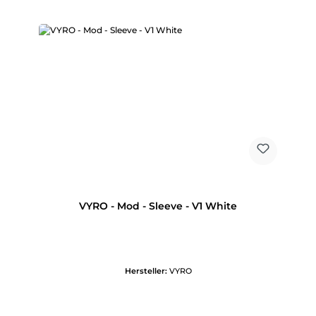
VYRO - Mod - Sleeve - V1 White
Hersteller:
VYRO