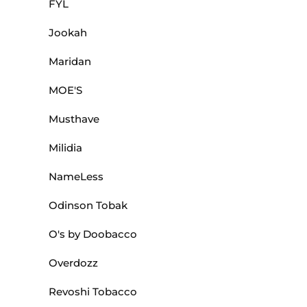
FYL
Jookah
Maridan
MOE'S
Musthave
Milidia
NameLess
Odinson Tobak
O's by Doobacco
Overdozz
Revoshi Tobacco