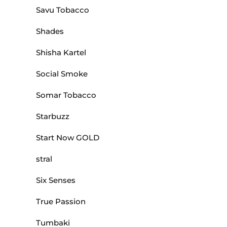
Savu Tobacco
Shades
Shisha Kartel
Social Smoke
Somar Tobacco
Starbuzz
Start Now GOLD
stral
Six Senses
True Passion
Tumbaki