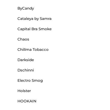
ByCandy
Cataleya by Samra
Capital Bra Smoke
Chaos
Chillma Tobacco
Darkside
Dschinni
Electro Smog
Holster
HOOKAIN