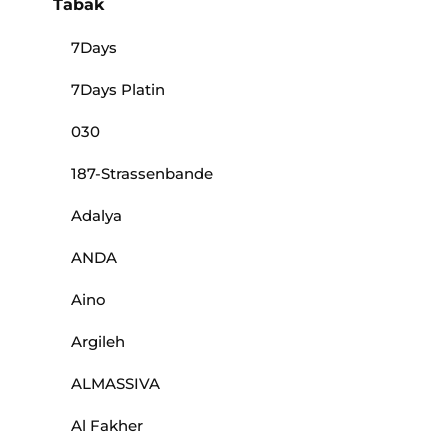
Tabak
7Days
7Days Platin
030
187-Strassenbande
Adalya
ANDA
Aino
Argileh
ALMASSIVA
Al Fakher