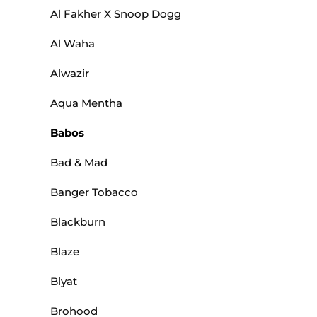
Al Fakher X Snoop Dogg
Al Waha
Alwazir
Aqua Mentha
Babos
Bad & Mad
Banger Tobacco
Blackburn
Blaze
Blyat
Brohood