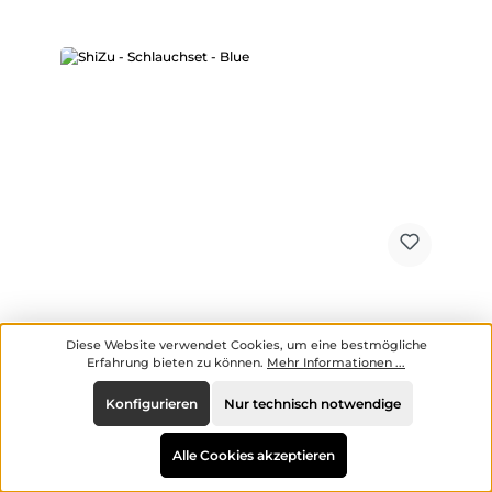
ShiZu - Schlauchset - Blue
Diese Website verwendet Cookies, um eine bestmögliche
Erfahrung bieten zu können.
Mehr Informationen ...
Konfigurieren
Nur technisch notwendige
Hersteller:
ShiZu
Alle Cookies akzeptieren