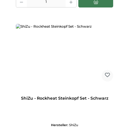
ShiZu - Rockheat Steinkopf Set - Schwarz
Hersteller:
ShiZu