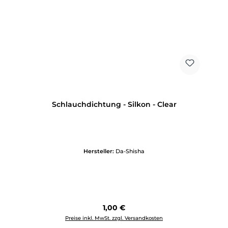
Schlauchdichtung - Silkon - Clear
Hersteller:
Da-Shisha
Regulärer Preis:
1,00 €
Preise inkl. MwSt. zzgl. Versandkosten