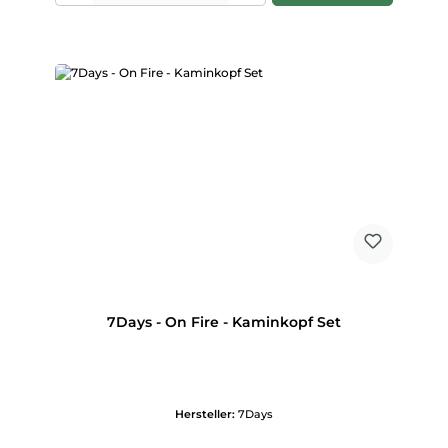
7Days - On Fire - Kaminkopf Set
Hersteller:
7Days