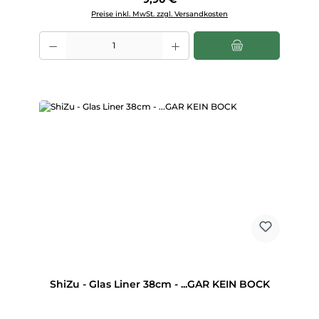
Preise inkl. MwSt. zzgl. Versandkosten
Produkt Anzahl: Gib den gewünschten Wert ein oder benutze die Scha
ShiZu - Glas Liner 38cm - ...GAR KEIN BOCK