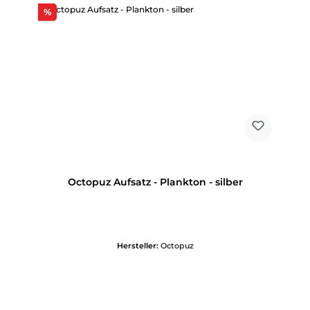
Rabatt
%
Octopuz Aufsatz - Plankton - silber
Hersteller:
Octopuz