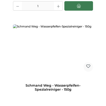
Produkt Anzahl: Gib den gewünschten Wert ein oder benutze die Scha
Schmand Weg - Wasserpfeifen-
Spezialreiniger - 150g