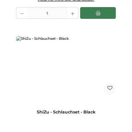
Produkt Anzahl: Gib den gewünschten Wert ein oder benutze die Scha
ShiZu - Schlauchset - Black