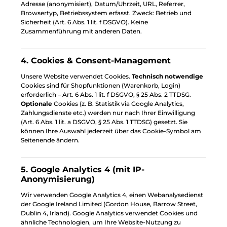
Adresse (anonymisiert), Datum/Uhrzeit, URL, Referrer,
Browsertyp, Betriebssystem erfasst. Zweck: Betrieb und
Sicherheit (Art. 6 Abs. 1 lit. f DSGVO). Keine
Zusammenführung mit anderen Daten.
4. Cookies & Consent-Management
Unsere Website verwendet Cookies.
Technisch notwendige
Cookies sind für Shopfunktionen (Warenkorb, Login)
erforderlich – Art. 6 Abs. 1 lit. f DSGVO, § 25 Abs. 2 TTDSG.
Optionale
Cookies (z. B. Statistik via Google Analytics,
Zahlungsdienste etc.) werden nur nach Ihrer Einwilligung
(Art. 6 Abs. 1 lit. a DSGVO, § 25 Abs. 1 TTDSG) gesetzt. Sie
können Ihre Auswahl jederzeit über das Cookie-Symbol am
Seitenende ändern.
5. Google Analytics 4 (mit IP-
Anonymisierung)
Wir verwenden Google Analytics 4, einen Webanalysedienst
der Google Ireland Limited (Gordon House, Barrow Street,
Dublin 4, Irland). Google Analytics verwendet Cookies und
ähnliche Technologien, um Ihre Website-Nutzung zu