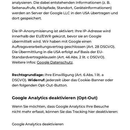
analysieren. Die dabei entstehenden Informationen (z. B.
Seitenaufrufe, Klickpfade, Standort, Geräteinformationen)
werden an Server der Google LLC in den USA übertragen und
dort gespeichert.
Die IP-Anonymisierung ist aktiviert: Ihre IP-Adresse wird
innerhalb der EU/EWR gekürzt, bevor sie an Google
übermittelt wird. Wir haben mit Google einen
Auftragsverarbeitungsvertrag geschlossen (Art. 28 DSGVO).
Die Übermittlung in die USA erfolgt auf Basis der EU-
Standardvertragsklauseln (Art. 46 Abs. 2 lit. c DSGVO).
Weitere Infos:
Google Datenschutz
.
Rechtsgrundlage:
Ihre Einwilligung (Art. 6 Abs. 1 lit. a
DSGVO).
Widerruf:
jederzeit über das Cookie-Banner oder
den folgenden Opt-Out-Button.
Google Analytics deaktivieren (Opt-Out)
Wenn Sie möchten, dass Google Analytics Ihre Besuche
nicht mehr erfasst, können Sie das Tracking hier deaktivieren:
Google Analytics deaktivieren