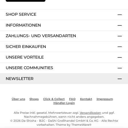
SHOP SERVICE
INFORMATIONEN
ZAHLUNGS- UND VERSANDARTEN
SICHER EINKAUFEN
UNSERE VORTEILE
UNSERE COMMUNITIES
NEWSLETTER
Über uns
Shops
Click & Collect
FAQ
Kontakt
Impressum
Händler-Login
Alle Preise inkl. gesetzl. Mehrwertsteuer zzgl.
Versandkosten
und ggf.
Nachnahmegebühren, wenn nicht anders angegeben.
© 2026 Da-Shisha - B2C - DaShi Großhandel GmbH & Co. KG - Alle Rechte
vorbehalten. Theme by
ThemeWare®