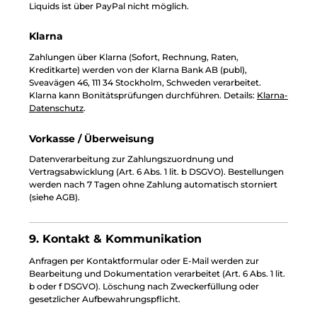
Liquids ist über PayPal nicht möglich.
Klarna
Zahlungen über Klarna (Sofort, Rechnung, Raten,
Kreditkarte) werden von der Klarna Bank AB (publ),
Sveavägen 46, 111 34 Stockholm, Schweden verarbeitet.
Klarna kann Bonitätsprüfungen durchführen. Details:
Klarna-
Datenschutz
.
Vorkasse / Überweisung
Datenverarbeitung zur Zahlungszuordnung und
Vertragsabwicklung (Art. 6 Abs. 1 lit. b DSGVO). Bestellungen
werden nach 7 Tagen ohne Zahlung automatisch storniert
(siehe AGB).
9. Kontakt & Kommunikation
Anfragen per Kontaktformular oder E-Mail werden zur
Bearbeitung und Dokumentation verarbeitet (Art. 6 Abs. 1 lit.
b oder f DSGVO). Löschung nach Zweckerfüllung oder
gesetzlicher Aufbewahrungspflicht.