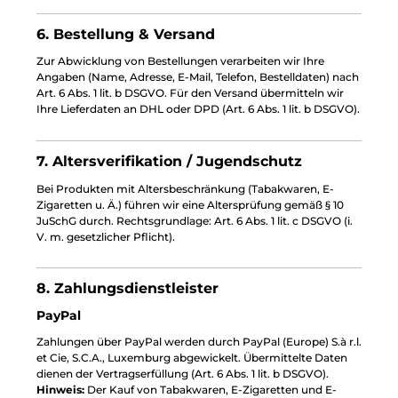
6. Bestellung & Versand
Zur Abwicklung von Bestellungen verarbeiten wir Ihre
Angaben (Name, Adresse, E-Mail, Telefon, Bestelldaten) nach
Art. 6 Abs. 1 lit. b DSGVO. Für den Versand übermitteln wir
Ihre Lieferdaten an DHL oder DPD (Art. 6 Abs. 1 lit. b DSGVO).
7. Altersverifikation / Jugendschutz
Bei Produkten mit Altersbeschränkung (Tabakwaren, E-
Zigaretten u. Ä.) führen wir eine Altersprüfung gemäß § 10
JuSchG durch. Rechtsgrundlage: Art. 6 Abs. 1 lit. c DSGVO (i.
V. m. gesetzlicher Pflicht).
8. Zahlungsdienstleister
PayPal
Zahlungen über PayPal werden durch PayPal (Europe) S.à r.l.
et Cie, S.C.A., Luxemburg abgewickelt. Übermittelte Daten
dienen der Vertragserfüllung (Art. 6 Abs. 1 lit. b DSGVO).
Hinweis:
Der Kauf von Tabakwaren, E-Zigaretten und E-