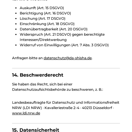
Auskunft (Art. 15 DSGVO)
Berichtigung (Art. 16 DSGVO)
Löschung (Art. 17 DSGVO)
Einschränkung (Art. 18 DSGVO)
Datenübertragbarkeit (Art. 20 DSGVO)
Widerspruch (Art. 21 DSGVO) gegen berechtigte
Interessen/Direktwerbung
Widerruf von Einwilligungen (Art. 7 Abs. 3 DSGVO)
Anfragen bitte an
datenschutz@da-shisha.de
.
14. Beschwerderecht
Sie haben das Recht, sich bei einer
Datenschutzaufsichtsbehörde zu beschweren, z. B.:
Landesbeauftragte für Datenschutz und Informationsfreiheit
NRW (LDI NRW) · Kavalleriestraße 2-4 · 40213 Düsseldorf ·
www.ldi.nrw.de
15. Datensicherheit