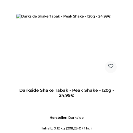
Darkside Shake Tabak - Peak Shake - 120g -
24,99€
Hersteller:
Darkside
Inhalt:
0.12 kg
(208,25 € / 1 kg)