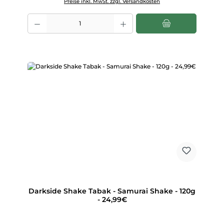
Preise inkl. MwSt. zzgl. Versandkosten
Produkt Anzahl: Gib den gewünschten Wert ein oder benutze die Scha
Darkside Shake Tabak - Samurai Shake - 120g
- 24,99€