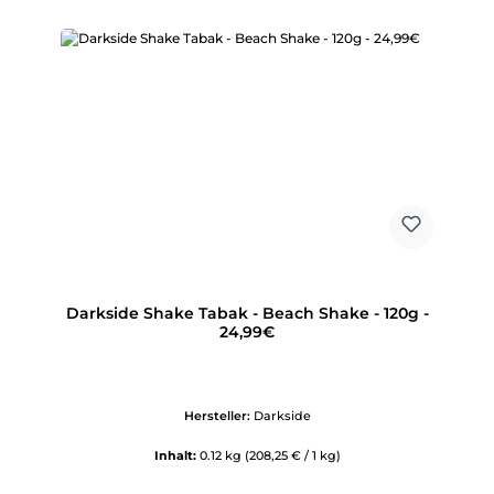
Darkside Shake Tabak - Beach Shake - 120g -
24,99€
Hersteller:
Darkside
Inhalt:
0.12 kg
(208,25 € / 1 kg)