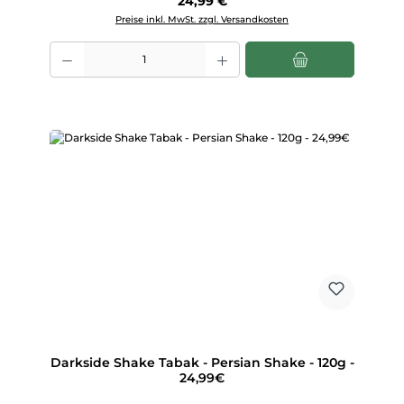
24,99 €
Preise inkl. MwSt. zzgl. Versandkosten
Produkt Anzahl: Gib den gewünschten Wert ein oder benutze die Scha
Darkside Shake Tabak - Persian Shake - 120g -
24,99€