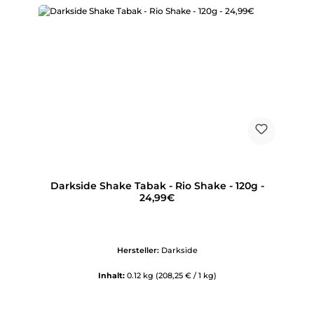
Darkside Shake Tabak - Rio Shake - 120g -
24,99€
Hersteller:
Darkside
Inhalt:
0.12 kg
(208,25 € / 1 kg)