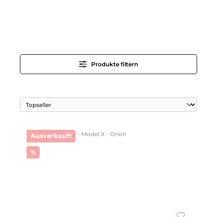
Produkte filtern
Ausverkauft
Rabatt
%