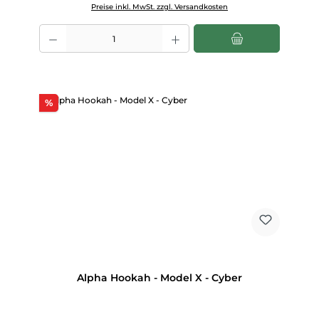
Preise inkl. MwSt. zzgl. Versandkosten
Produkt Anzahl: Gib den gewünschten Wert ein oder benutze die Scha
Rabatt
%
Alpha Hookah - Model X - Cyber