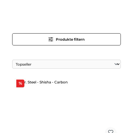
Produkte filtern
Rabatt
%