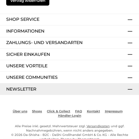
Vertrag widerrufen
SHOP SERVICE
INFORMATIONEN
ZAHLUNGS- UND VERSANDARTEN
SICHER EINKAUFEN
UNSERE VORTEILE
UNSERE COMMUNITIES
NEWSLETTER
Über uns
Shops
Click & Collect
FAQ
Kontakt
Impressum
Händler-Login
Alle Preise inkl. gesetzl. Mehrwertsteuer zzgl.
Versandkosten
und ggf.
Nachnahmegebühren, wenn nicht anders angegeben.
© 2026 Da-Shisha - B2C - DaShi Großhandel GmbH & Co. KG - Alle Rechte