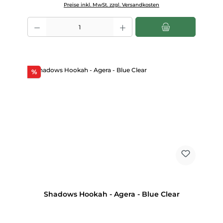
Preise inkl. MwSt. zzgl. Versandkosten
Produkt Anzahl: Gib den gewünschten Wert ein oder benutze die Scha
Rabatt
%
Shadows Hookah - Agera - Blue Clear