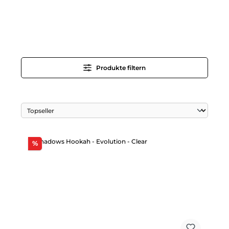
Produkte filtern
Rabatt
%