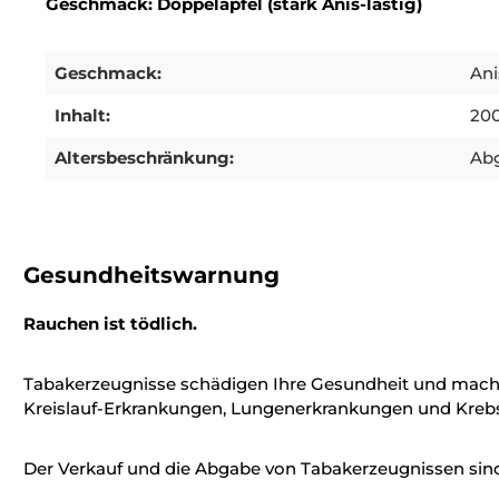
Geschmack: Doppelapfel (stark Anis-lastig)
Geschmack:
Ani
Inhalt:
20
Altersbeschränkung:
Abg
Gesundheitswarnung
Rauchen ist tödlich.
Tabakerzeugnisse schädigen Ihre Gesundheit und mach
Kreislauf-Erkrankungen, Lungenerkrankungen und Krebs
Der Verkauf und die Abgabe von Tabakerzeugnissen sind 