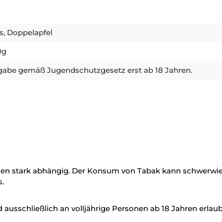
s, Doppelapfel
0g
abe gemäß Jugendschutzgesetz erst ab 18 Jahren.
en stark abhängig. Der Konsum von Tabak kann schwerwieg
.
ausschließlich an volljährige Personen ab 18 Jahren erlaub