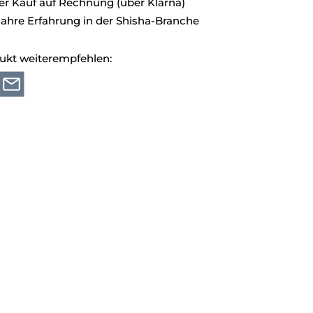
 Kauf auf Rechnung (über Klarna)
Jahre Erfahrung in der Shisha-Branche
ukt weiterempfehlen: