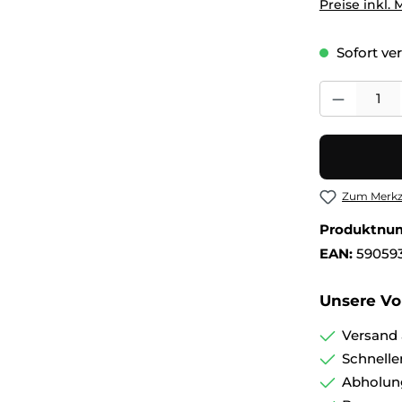
Preise inkl.
Sofort ver
Produkt Anza
Zum Merkze
Produktnu
EAN:
59059
Unsere Vor
Versand 
Schnelle
Abholun