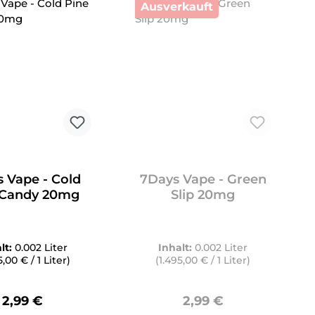
Ausverkauft
 Vape - Cold
7Days Vape - Green
 Candy 20mg
Slip 20mg
lt:
0.002 Liter
Inhalt:
0.002 Liter
5,00 € / 1 Liter)
(1.495,00 € / 1 Liter)
Regulärer Preis:
Regulärer Preis:
2,99 €
2,99 €