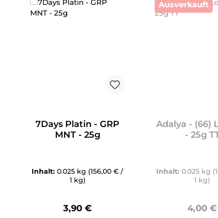
Ausverkauft
7Days Platin - GRP
Adalya - (66) 
MNT - 25g
- 25g T
Inhalt:
0.025 kg
(156,00 € /
Inhalt:
0.025 kg
(
1 kg)
1 kg)
Regulärer Preis:
Regulär
3,90 €
4,00 €