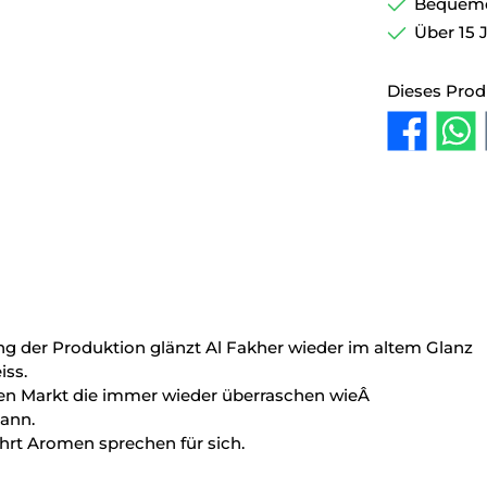
Bequemer
Über 15 
Dieses Prod
ung der Produktion glänzt Al Fakher wieder im altem Glanz
iss.
 den Markt die immer wieder überraschen wieÂ
kann.
hrt Aromen sprechen für sich.