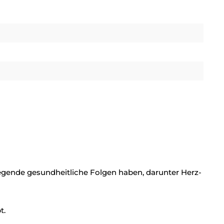
ende gesundheitliche Folgen haben, darunter Herz-
t.