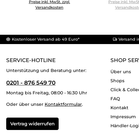
Produkt Anzahl: Gib den gewünschten Wert ein oder 
Preise inkl. MwSt. zzgl.
Preise inkl. MwSt
Versandkosten
Versandkost
Kostenloser Versand ab 49 Euro*
Versand i
SERVICE-HOTLINE
SHOP SER
Unterstützung und Beratung unter:
Über uns
Shops
0201 - 876 549 70
Click & Colle
Montag bis Freitag, 08:00 - 16:30 Uhr
FAQ
Oder über unser
Kontaktformular
.
Kontakt
Impressum
Vertrag widerrufen
Händler-Log