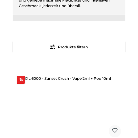
und genieße maximale Flexibilität und intensiven
Geschmack, jederzeit und überall.
Produkte filtern
Rabatt
%