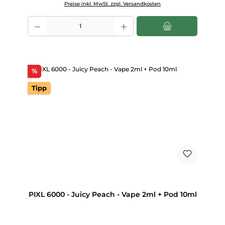
Preise inkl. MwSt. zzgl. Versandkosten
Produkt Anzahl: Gib den gewünschten Wert ein oder benutze die Scha
Rabatt
%
Tipp
PIXL 6000 - Juicy Peach - Vape 2ml + Pod 10ml