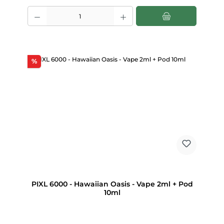
Produkt Anzahl: Gib den gewünschten Wert ein oder benutze die Scha
Rabatt
%
PIXL 6000 - Hawaiian Oasis - Vape 2ml + Pod
10ml