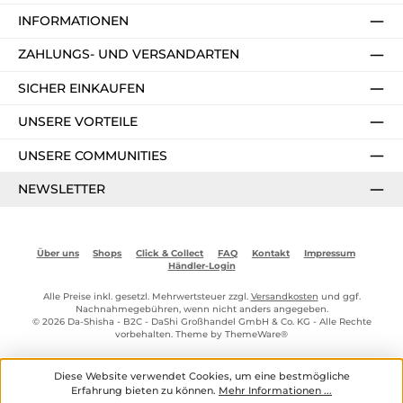
INFORMATIONEN
ZAHLUNGS- UND VERSANDARTEN
SICHER EINKAUFEN
UNSERE VORTEILE
UNSERE COMMUNITIES
NEWSLETTER
Über uns
Shops
Click & Collect
FAQ
Kontakt
Impressum
Händler-Login
Alle Preise inkl. gesetzl. Mehrwertsteuer zzgl.
Versandkosten
und ggf.
Nachnahmegebühren, wenn nicht anders angegeben.
© 2026 Da-Shisha - B2C - DaShi Großhandel GmbH & Co. KG - Alle Rechte
vorbehalten. Theme by
ThemeWare®
Diese Website verwendet Cookies, um eine bestmögliche
Erfahrung bieten zu können.
Mehr Informationen ...