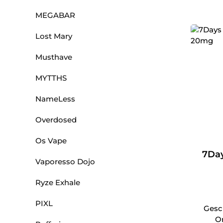
MEGABAR
Lost Mary
Musthave
MYTTHS
NameLess
Overdosed
Os Vape
7Day
Vaporesso Dojo
Ryze Exhale
PIXL
Gesc
O