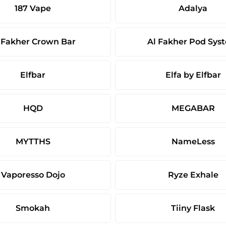
187 Vape
Adalya
 Fakher Crown Bar
Al Fakher Pod Sys
Elfbar
Elfa by Elfbar
HQD
MEGABAR
MYTTHS
NameLess
Vaporesso Dojo
Ryze Exhale
Smokah
Tiiny Flask