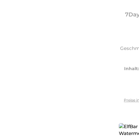
7Day
Geschma
Inhalt
Preise i