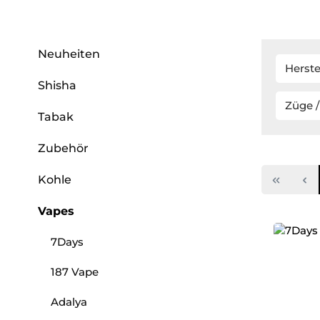
Neuheiten
Herste
Shisha
Züge /
Tabak
Zubehör
Kohle
Vapes
7Days
187 Vape
Adalya