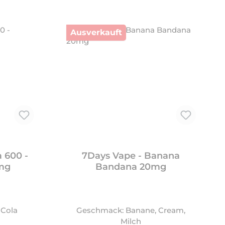
Ausverkauft
a 600 -
7Days Vape - Banana
0mg
Bandana 20mg
 Cola
Geschmack: Banane, Cream,
Milch