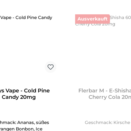
Ausverkauft
s Vape - Cold Pine
Flerbar M - E-Shish
Candy 20mg
Cherry Cola 2
hmack: Ananas, süßes
Geschmack: Kirsche
rangen Bonbon, Ice