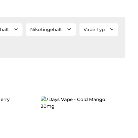
nhalt
Nikotingehalt
Vape Typ