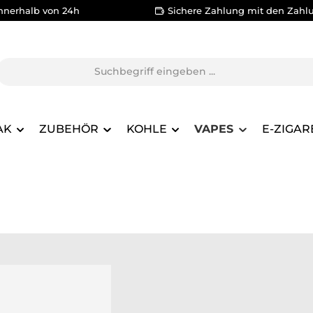
nnerhalb von 24h
Sichere Zahlung mit den Zahl
AK
ZUBEHÖR
KOHLE
VAPES
E-ZIGAR