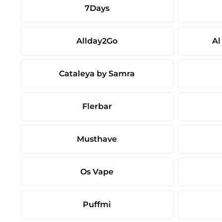
7Days
Allday2Go
Al
Cataleya by Samra
Flerbar
Musthave
Os Vape
Puffmi