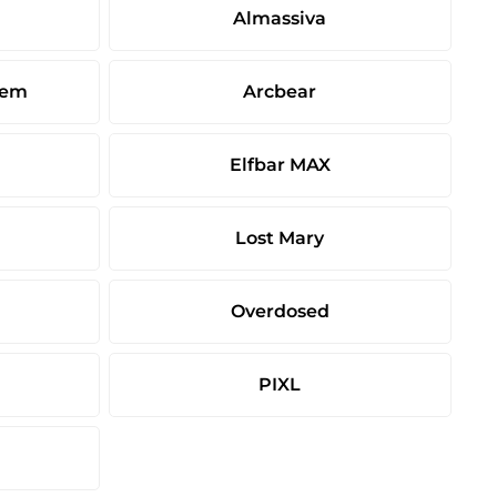
Almassiva
tem
Arcbear
Elfbar MAX
Lost Mary
Overdosed
PIXL