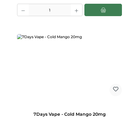
Produkt Anzahl: Gib den gewünschten Wert ein oder benutze die Scha
7Days Vape - Cold Mango 20mg