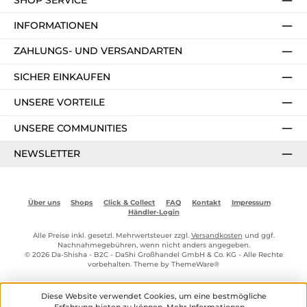
INFORMATIONEN
ZAHLUNGS- UND VERSANDARTEN
SICHER EINKAUFEN
UNSERE VORTEILE
UNSERE COMMUNITIES
NEWSLETTER
Über uns
Shops
Click & Collect
FAQ
Kontakt
Impressum
Händler-Login
Alle Preise inkl. gesetzl. Mehrwertsteuer zzgl.
Versandkosten
und ggf.
Nachnahmegebühren, wenn nicht anders angegeben.
© 2026 Da-Shisha - B2C - DaShi Großhandel GmbH & Co. KG - Alle Rechte
vorbehalten. Theme by
ThemeWare®
Diese Website verwendet Cookies, um eine bestmögliche
Erfahrung bieten zu können.
Mehr Informationen ...