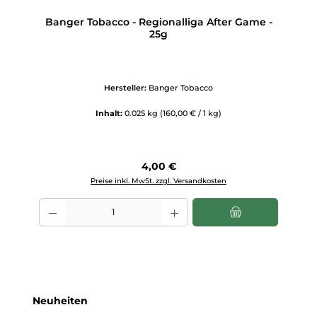
Banger Tobacco - Regionalliga After Game -
25g
Hersteller:
Banger Tobacco
Inhalt:
0.025 kg
(160,00 € / 1 kg)
Regulärer Preis:
4,00 €
Preise inkl. MwSt. zzgl. Versandkosten
Produkt Anzahl: Gib den gewünschten Wert ein oder benutze die Scha
Produktgalerie überspringen
Neuheiten