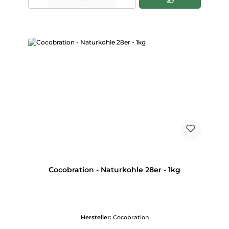
Cocobration - Naturkohle 28er - 1kg
Hersteller:
Cocobration