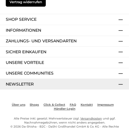
Vertrag widerrufen
SHOP SERVICE
INFORMATIONEN
ZAHLUNGS- UND VERSANDARTEN
SICHER EINKAUFEN
UNSERE VORTEILE
UNSERE COMMUNITIES
NEWSLETTER
Über uns
Shops
Click & Collect
FAQ
Kontakt
Impressum
Händler-Login
Alle Preise inkl. gesetzl. Mehrwertsteuer zzgl.
Versandkosten
und ggf.
Nachnahmegebühren, wenn nicht anders angegeben.
© 2026 Da-Shisha - B2C - DaShi Großhandel GmbH & Co. KG - Alle Rechte