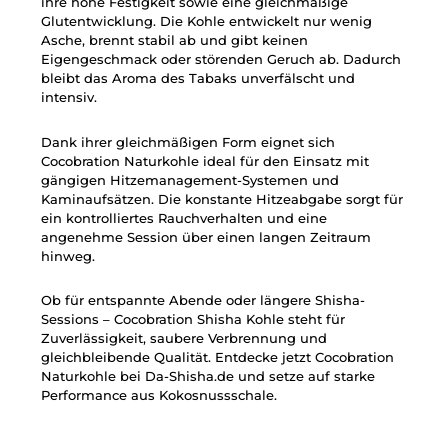
ihre hohe Festigkeit sowie eine gleichmäßige
Glutentwicklung. Die Kohle entwickelt nur wenig
Asche, brennt stabil ab und gibt keinen
Eigengeschmack oder störenden Geruch ab. Dadurch
bleibt das Aroma des Tabaks unverfälscht und
intensiv.
Dank ihrer gleichmäßigen Form eignet sich
Cocobration Naturkohle ideal für den Einsatz mit
gängigen Hitzemanagement-Systemen und
Kaminaufsätzen. Die konstante Hitzeabgabe sorgt für
ein kontrolliertes Rauchverhalten und eine
angenehme Session über einen langen Zeitraum
hinweg.
Ob für entspannte Abende oder längere Shisha-
Sessions – Cocobration Shisha Kohle steht für
Zuverlässigkeit, saubere Verbrennung und
gleichbleibende Qualität. Entdecke jetzt Cocobration
Naturkohle bei Da-Shisha.de und setze auf starke
Performance aus Kokosnussschale.