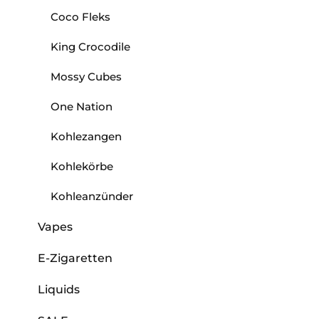
Coco Fleks
King Crocodile
Mossy Cubes
One Nation
Kohlezangen
Kohlekörbe
Kohleanzünder
Vapes
E-Zigaretten
Liquids