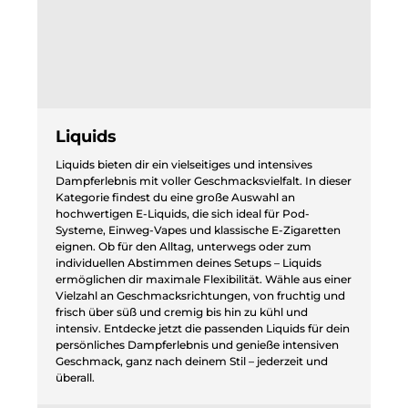
Liquids
Liquids bieten dir ein vielseitiges und intensives
Dampferlebnis mit voller Geschmacksvielfalt. In dieser
Kategorie findest du eine große Auswahl an
hochwertigen E-Liquids, die sich ideal für Pod-
Systeme, Einweg-Vapes und klassische E-Zigaretten
eignen. Ob für den Alltag, unterwegs oder zum
individuellen Abstimmen deines Setups – Liquids
ermöglichen dir maximale Flexibilität. Wähle aus einer
Vielzahl an Geschmacksrichtungen, von fruchtig und
frisch über süß und cremig bis hin zu kühl und
intensiv. Entdecke jetzt die passenden Liquids für dein
persönliches Dampferlebnis und genieße intensiven
Geschmack, ganz nach deinem Stil – jederzeit und
überall.