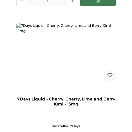
7Days Liquid - Cherry, Cherry, Lime and Berry
10ml - 15mg
Hersteller:
7Days