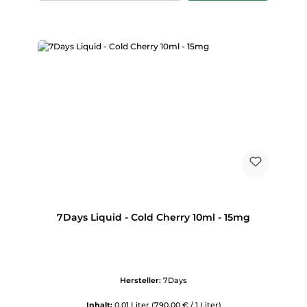
7Days Liquid - Cold Cherry 10ml - 15mg
Hersteller:
7Days
Inhalt:
0.01 Liter
(790,00 € / 1 Liter)