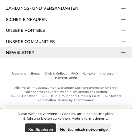
ZAHLUNGS- UND VERSANDARTEN
SICHER EINKAUFEN
UNSERE VORTEILE
UNSERE COMMUNITIES
NEWSLETTER
Über uns
Shops
Click & Collect
FAQ
Kontakt
Impressum
Händler-Login
Alle Preise inkl. gesetzl. Mehrwertsteuer zzgl.
Versandkosten
und ggf.
Nachnahmegebühren, wenn nicht anders angegeben.
© 2026 Da-Shisha - B2C - DaShi Großhandel GmbH & Co. KG - Alle Rechte
vorbehalten. Theme by
ThemeWare®
Diese Website verwendet Cookies, um eine bestmögliche
Erfahrung bieten zu können.
Mehr Informationen ...
Konfigurieren
Nur technisch notwendige