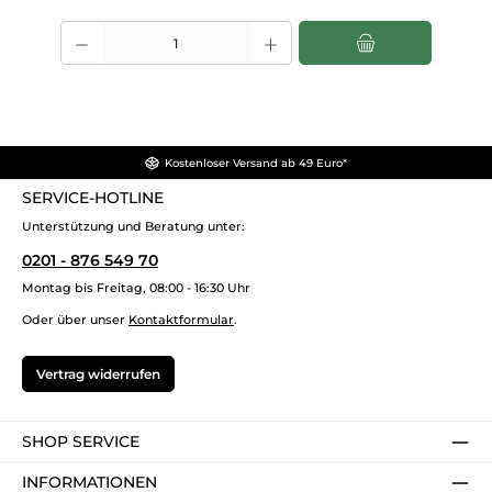
Produkt Anzahl: Gib den gewünschten Wert ein oder benutze die Scha
Kostenloser Versand ab 49 Euro*
SERVICE-HOTLINE
Unterstützung und Beratung unter:
0201 - 876 549 70
Montag bis Freitag, 08:00 - 16:30 Uhr
Oder über unser
Kontaktformular
.
Vertrag widerrufen
SHOP SERVICE
INFORMATIONEN