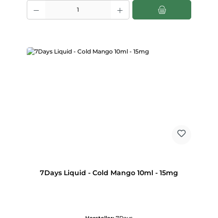
Produkt Anzahl: Gib den gewünschten Wert ein oder benutze die Scha
7Days Liquid - Cold Mango 10ml - 15mg
Hersteller:
7Days