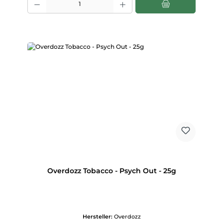
Overdozz Tobacco - Psych Out - 25g
Hersteller:
Overdozz