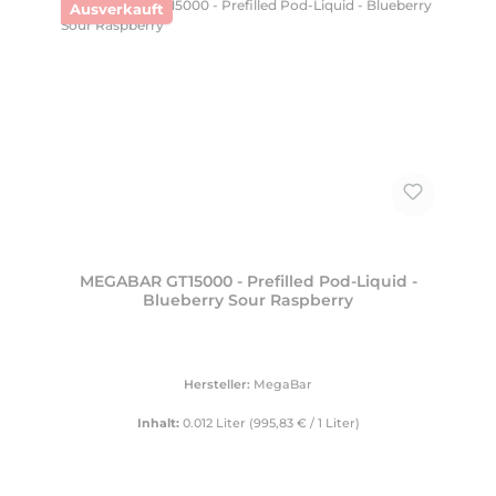
Ausverkauft
MEGABAR GT15000 - Prefilled Pod-Liquid -
Blueberry Sour Raspberry
Hersteller:
MegaBar
Inhalt:
0.012 Liter
(995,83 € / 1 Liter)