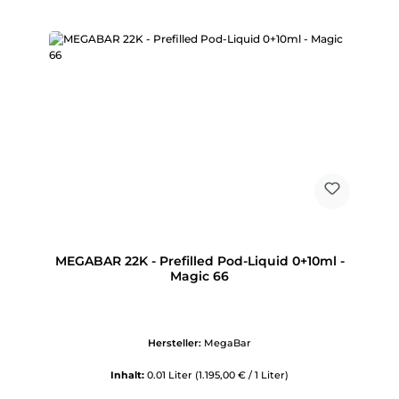
MEGABAR 22K - Prefilled Pod-Liquid 0+10ml -
Magic 66
Hersteller:
MegaBar
Inhalt:
0.01 Liter
(1.195,00 € / 1 Liter)