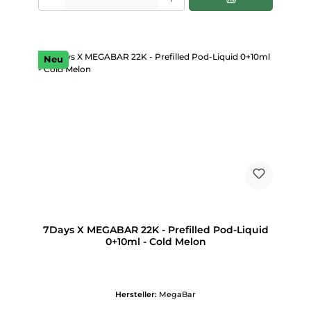
Neu
7Days X MEGABAR 22K - Prefilled Pod-Liquid
0+10ml - Cold Melon
Hersteller:
MegaBar