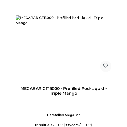
MEGABAR GT15000 - Prefilled Pod-Liquid -
Triple Mango
Hersteller:
MegaBar
Inhalt:
0.012 Liter
(995,83 € / 1 Liter)