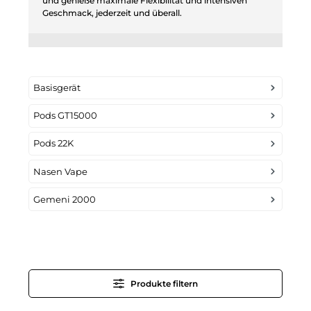
und genieße maximale Flexibilität und intensiven
Geschmack, jederzeit und überall.
Basisgerät
Pods GT15000
Pods 22K
Nasen Vape
Gemeni 2000
Produkte filtern