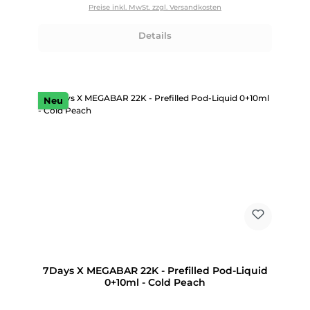
Preise inkl. MwSt. zzgl. Versandkosten
Details
Neu
7Days X MEGABAR 22K - Prefilled Pod-Liquid
0+10ml - Cold Peach