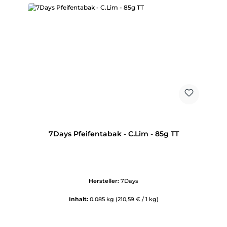
7Days Pfeifentabak - C.Lim - 85g TT
Hersteller:
7Days
Inhalt:
0.085 kg
(210,59 € / 1 kg)