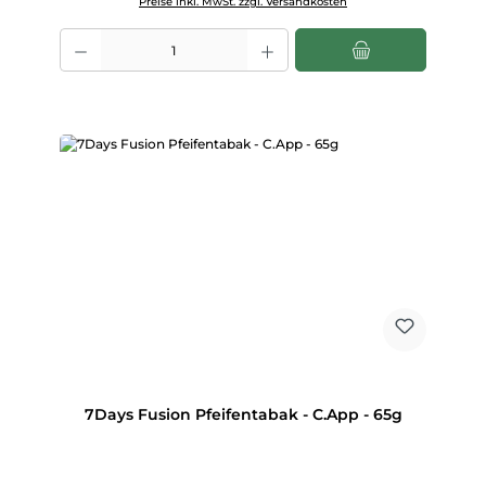
Preise inkl. MwSt. zzgl. Versandkosten
Produkt Anzahl: Gib den gewünschten Wert ein oder benutze die Scha
7Days Fusion Pfeifentabak - C.App - 65g