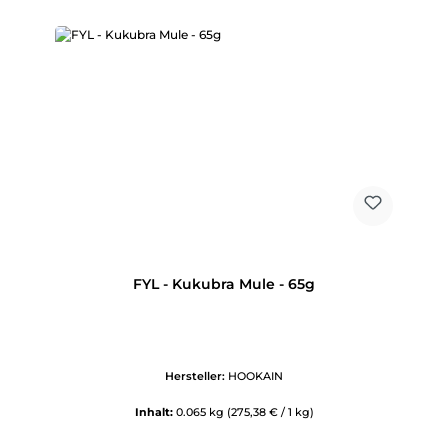
FYL - Kukubra Mule - 65g
Hersteller:
HOOKAIN
Inhalt:
0.065 kg
(275,38 € / 1 kg)