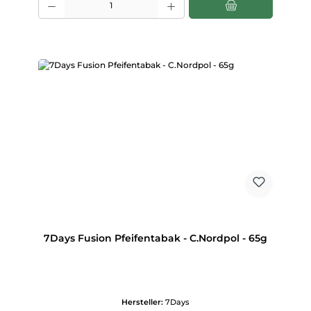
7Days Fusion Pfeifentabak - C.Nordpol - 65g
Hersteller:
7Days