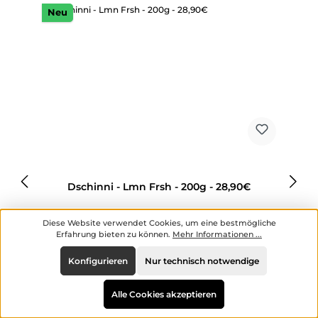
Neu
Dschinni - Lmn Frsh - 200g - 28,90€
Diese Website verwendet Cookies, um eine bestmögliche
Erfahrung bieten zu können.
Mehr Informationen ...
Konfigurieren
Nur technisch notwendige
Inhalt:
0.2 kg
(144,50 € / 1 kg)
Alle Cookies akzeptieren