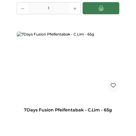
Produkt Anzahl: Gib den gewünschten Wert ein oder benutze die Scha
7Days Fusion Pfeifentabak - C.Lim - 65g