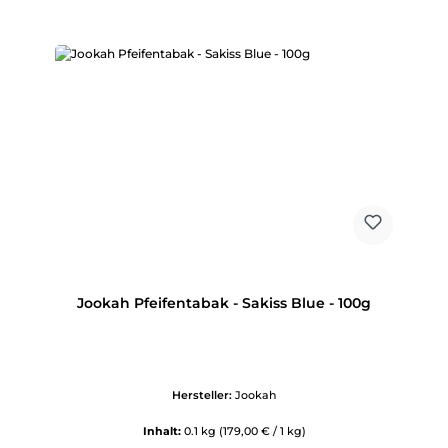
Jookah Pfeifentabak - Sakiss Blue - 100g
Hersteller:
Jookah
Inhalt:
0.1 kg
(179,00 € / 1 kg)