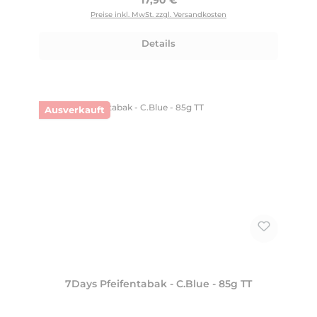
17,90 €
Preise inkl. MwSt. zzgl. Versandkosten
Details
Ausverkauft
7Days Pfeifentabak - C.Blue - 85g TT