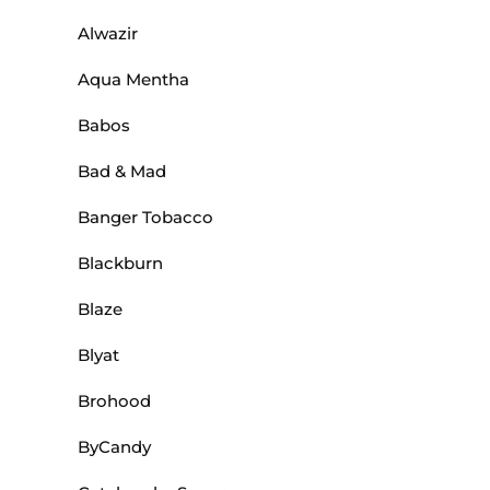
Alwazir
Aqua Mentha
Babos
Bad & Mad
Banger Tobacco
Blackburn
Blaze
Blyat
Brohood
ByCandy