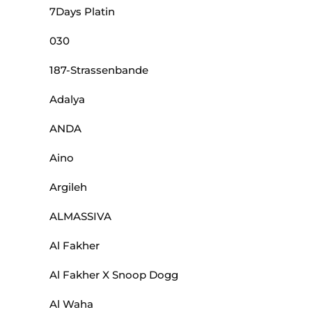
7Days Platin
030
187-Strassenbande
Adalya
ANDA
Aino
Argileh
ALMASSIVA
Al Fakher
Al Fakher X Snoop Dogg
Al Waha