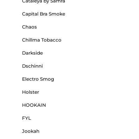
Cataleya by Samra
Capital Bra Smoke
Chaos
Chillma Tobacco
Darkside
Dschinni
Electro Smog
Holster
HOOKAIN
FYL
Jookah