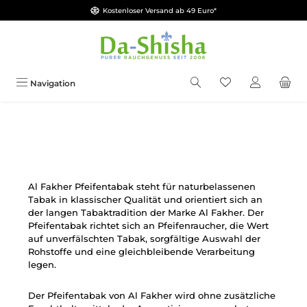
Kostenloser Versand ab 49 Euro*
Zum Hauptinhalt springen
Du hast 0 Produkt
Navigation
Al Fakher Pfeifentabak steht für naturbelassenen
Tabak in klassischer Qualität und orientiert sich an
der langen Tabaktradition der Marke Al Fakher. Der
Pfeifentabak richtet sich an Pfeifenraucher, die Wert
auf unverfälschten Tabak, sorgfältige Auswahl der
Rohstoffe und eine gleichbleibende Verarbeitung
legen.
Der Pfeifentabak von Al Fakher wird ohne zusätzliche