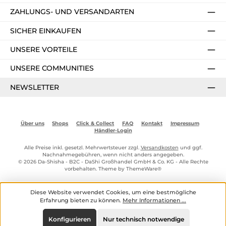
ZAHLUNGS- UND VERSANDARTEN
SICHER EINKAUFEN
UNSERE VORTEILE
UNSERE COMMUNITIES
NEWSLETTER
Über uns
Shops
Click & Collect
FAQ
Kontakt
Impressum
Händler-Login
Alle Preise inkl. gesetzl. Mehrwertsteuer zzgl.
Versandkosten
und ggf.
Nachnahmegebühren, wenn nicht anders angegeben.
© 2026 Da-Shisha - B2C - DaShi Großhandel GmbH & Co. KG - Alle Rechte
vorbehalten. Theme by
ThemeWare®
Diese Website verwendet Cookies, um eine bestmögliche
Erfahrung bieten zu können.
Mehr Informationen ...
Konfigurieren
Nur technisch notwendige