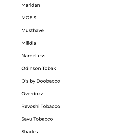
Maridan
MOE'S
Musthave
Milidia
NameLess
Odinson Tobak
O's by Doobacco
Overdozz
Revoshi Tobacco
Savu Tobacco
Shades