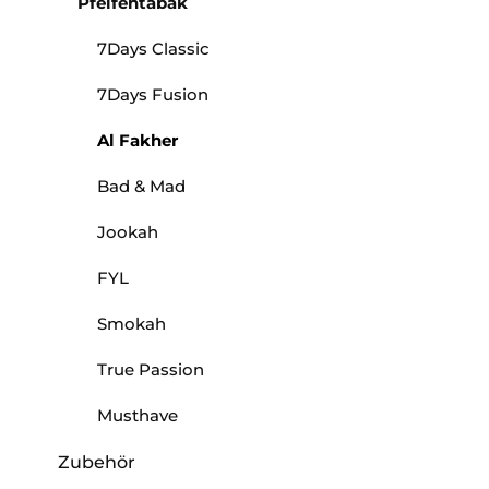
Pfeifentabak
7Days Classic
7Days Fusion
Al Fakher
Bad & Mad
Jookah
FYL
Smokah
True Passion
Musthave
Zubehör