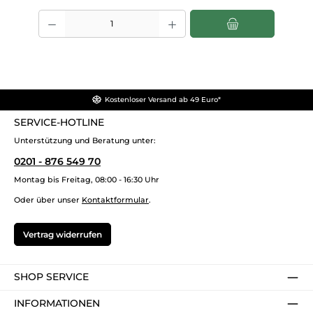
Produkt Anzahl: Gib den gewünschten Wert ein oder benutze die Scha
Kostenloser Versand ab 49 Euro*
SERVICE-HOTLINE
Unterstützung und Beratung unter:
0201 - 876 549 70
Montag bis Freitag, 08:00 - 16:30 Uhr
Oder über unser
Kontaktformular
.
Vertrag widerrufen
SHOP SERVICE
INFORMATIONEN