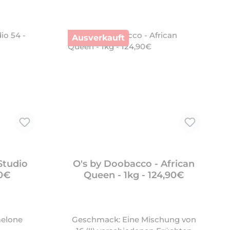
Ausverkauft
Studio
O's by Doobacco - African
90€
Queen - 1kg - 124,90€
elone
Geschmack: Eine Mischung von