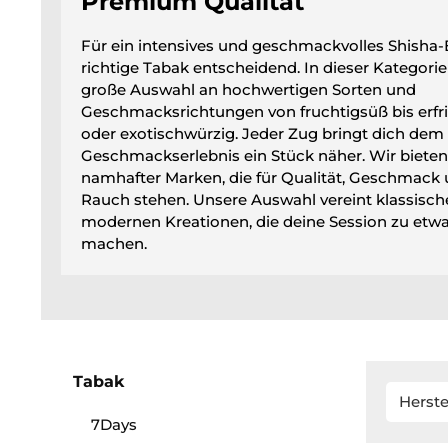
Premium Qualität
Für ein intensives und geschmackvolles Shisha-E
richtige Tabak entscheidend. In dieser Kategorie
große Auswahl an hochwertigen Sorten und
Geschmacksrichtungen von fruchtigsüß bis erf
oder exotischwürzig. Jeder Zug bringt dich dem
Geschmackserlebnis ein Stück näher. Wir bieten
namhafter Marken, die für Qualität, Geschmack
Rauch stehen. Unsere Auswahl vereint klassisc
modernen Kreationen, die deine Session zu et
machen.
Tabak
Herste
7Days