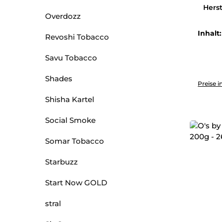
Herst
Overdozz
Inhalt
Revoshi Tobacco
Savu Tobacco
Produkt 
Shades
Preise i
Shisha Kartel
Social Smoke
Somar Tobacco
Starbuzz
Start Now GOLD
stral