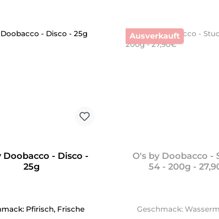
Ausverkauft
y Doobacco - Disco -
O's by Doobacco - 
25g
54 - 200g - 27,
mack: Pfirisch, Frische
Geschmack: Wasserm