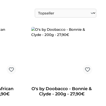
African
O's by Doobacco - Bonnie &
9,90€
Clyde - 200g - 27,90€