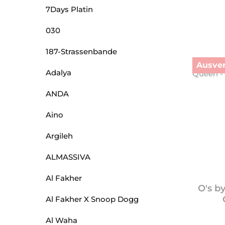
7Days Platin
030
187-Strassenbande
Ausver
Adalya
ANDA
Aino
Argileh
ALMASSIVA
Al Fakher
O's b
Al Fakher X Snoop Dogg
Al Waha