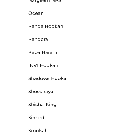
Nargilem NPS
Ocean
Panda Hookah
Pandora
Papa Haram
INVI Hookah
Shadows Hookah
Sheeshaya
Shisha-King
Sinned
Smokah