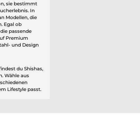
on, sie bestimmt
ucherlebnis. In
an Modellen, die
. Egal ob
u die passende
auf Premium
tahl- und Design
findest du Shishas,
en. Wähle aus
rschiedenen
m Lifestyle passt.