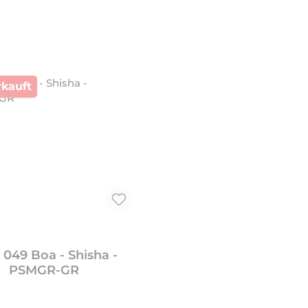
kauft
tt
049 Boa - Shisha -
PSMGR-GR