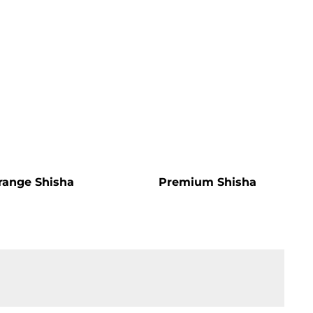
range Shisha
Premium Shisha