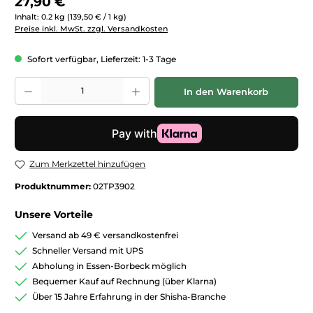
27,90 €
Inhalt:
0.2 kg
(139,50 € / 1 kg)
Preise inkl. MwSt. zzgl. Versandkosten
Sofort verfügbar, Lieferzeit: 1-3 Tage
Produkt Anzahl: Gib den gewünschten Wert ein oder benutze die Schaltfläc
In den Warenkorb
Zum Merkzettel hinzufügen
Produktnummer:
02TP3902
Unsere Vorteile
Versand ab 49 € versandkostenfrei
Schneller Versand mit UPS
Abholung in Essen-Borbeck möglich
Bequemer Kauf auf Rechnung (über Klarna)
Über 15 Jahre Erfahrung in der Shisha-Branche