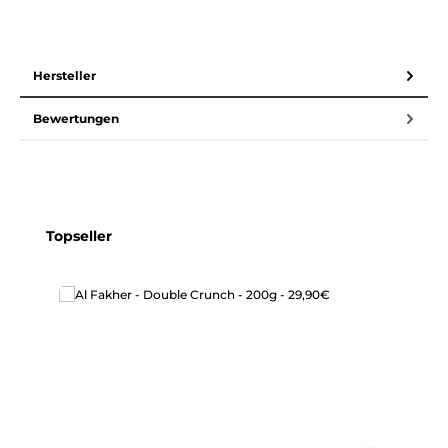
Hersteller
Bewertungen
Produktgalerie überspringen
Topseller