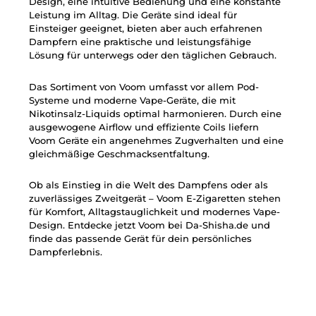
Design, eine intuitive Bedienung und eine konstante
Leistung im Alltag. Die Geräte sind ideal für
Einsteiger geeignet, bieten aber auch erfahrenen
Dampfern eine praktische und leistungsfähige
Lösung für unterwegs oder den täglichen Gebrauch.
Das Sortiment von Voom umfasst vor allem Pod-
Systeme und moderne Vape-Geräte, die mit
Nikotinsalz-Liquids optimal harmonieren. Durch eine
ausgewogene Airflow und effiziente Coils liefern
Voom Geräte ein angenehmes Zugverhalten und eine
gleichmäßige Geschmacksentfaltung.
Ob als Einstieg in die Welt des Dampfens oder als
zuverlässiges Zweitgerät – Voom E-Zigaretten stehen
für Komfort, Alltagstauglichkeit und modernes Vape-
Design. Entdecke jetzt Voom bei Da-Shisha.de und
finde das passende Gerät für dein persönliches
Dampferlebnis.