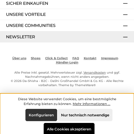
SICHER EINKAUFEN
UNSERE VORTEILE
UNSERE COMMUNITIES
NEWSLETTER
Über uns
Shops
Click & Collect
FAQ
Kontakt
Impressum
Händler-Login
Alle Preise inkl. gesetzl. Mehrwertsteuer zzgl.
Versandkosten
und ggf.
Nachnahmegebühren, wenn nicht anders angegeben.
© 2026 Da-Shisha - B2C - DaShi Großhandel GmbH & Co. KG - Alle Rechte
vorbehalten. Theme by
ThemeWare®
Diese Website verwendet Cookies, um eine bestmögliche
Erfahrung bieten zu können.
Mehr Informationen ...
Konfigurieren
Nur technisch notwendige
Alle Cookies akzeptieren