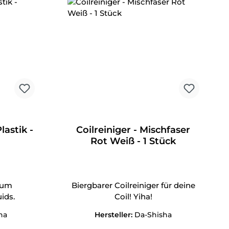
lastik -
Coilreiniger - Mischfaser
Rot Weiß - 1 Stück
zum
Biergbarer Coilreiniger für deine
ids.
Coil! Yiha!
ha
Hersteller:
Da-Shisha