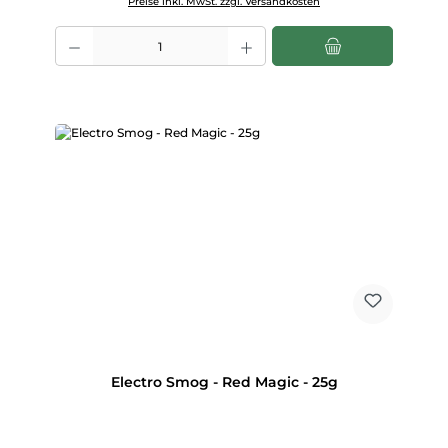
Preise inkl. MwSt. zzgl. Versandkosten
Produkt Anzahl: Gib den gewünschten Wert ein oder benutze die Scha
Electro Smog - Red Magic - 25g