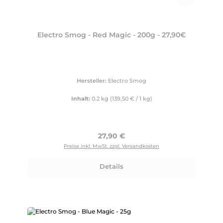
Electro Smog - Red Magic - 200g - 27,90€
Hersteller:
Electro Smog
Inhalt:
0.2 kg
(139,50 € / 1 kg)
Regulärer Preis:
27,90 €
Preise inkl. MwSt. zzgl. Versandkosten
Details