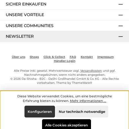
SICHER EINKAUFEN
UNSERE VORTEILE
UNSERE COMMUNITIES
NEWSLETTER
Über uns
Shops
Click & Collect
FAQ
Kontakt
Impressum
Händler-Login
Alle Preise inkl. gesetzl. Mehrwertsteuer zzgl.
Versandkosten
und ggf.
Nachnahmegebühren, wenn nicht anders angegeben.
© 2026 Da-Shisha - B2C - DaShi Großhandel GmbH & Co. KG - Alle Rechte
vorbehalten. Theme by
ThemeWare®
Diese Website verwendet Cookies, um eine bestmögliche
Erfahrung bieten zu können.
Mehr Informationen ...
Konfigurieren
Nur technisch notwendige
Alle Cookies akzeptieren