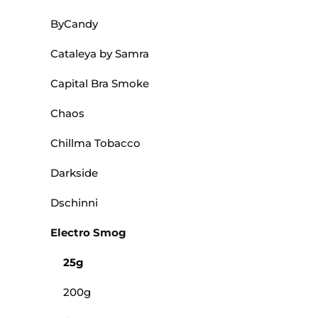
ByCandy
Cataleya by Samra
Capital Bra Smoke
Chaos
Chillma Tobacco
Darkside
Dschinni
Electro Smog
25g
200g