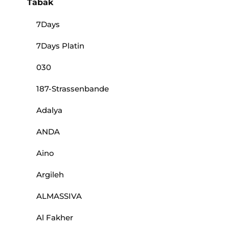
Tabak
7Days
7Days Platin
030
187-Strassenbande
Adalya
ANDA
Aino
Argileh
ALMASSIVA
Al Fakher