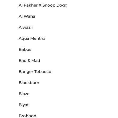
Al Fakher X Snoop Dogg
Al Waha
Alwazir
Aqua Mentha
Babos
Bad & Mad
Banger Tobacco
Blackburn
Blaze
Blyat
Brohood