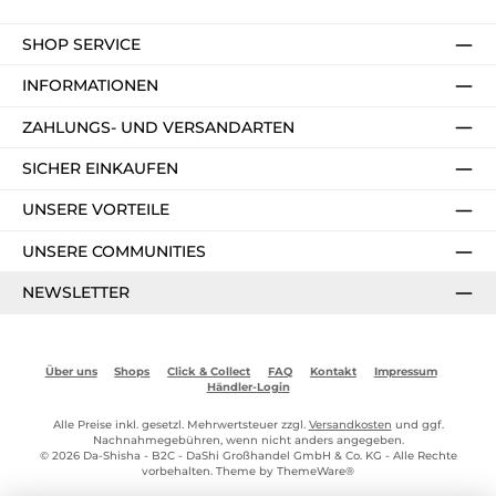
SHOP SERVICE
INFORMATIONEN
ZAHLUNGS- UND VERSANDARTEN
SICHER EINKAUFEN
UNSERE VORTEILE
UNSERE COMMUNITIES
NEWSLETTER
Über uns
Shops
Click & Collect
FAQ
Kontakt
Impressum
Händler-Login
Alle Preise inkl. gesetzl. Mehrwertsteuer zzgl.
Versandkosten
und ggf.
Nachnahmegebühren, wenn nicht anders angegeben.
© 2026 Da-Shisha - B2C - DaShi Großhandel GmbH & Co. KG - Alle Rechte
vorbehalten. Theme by
ThemeWare®