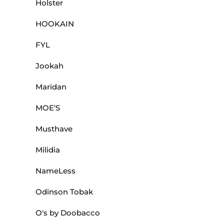
Holster
HOOKAIN
FYL
Jookah
Maridan
MOE'S
Musthave
Milidia
NameLess
Odinson Tobak
O's by Doobacco