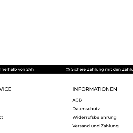
nnerhalb von 24h
Sichere Zahlung mit den Zahl
VICE
INFORMATIONEN
AGB
Datenschutz
ct
Widerrufsbelehrung
Versand und Zahlung