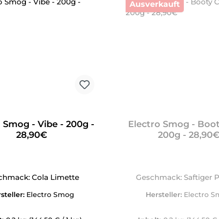
Ausverkauft
 Smog - Vibe - 200g -
Electro Smog - Booty
28,90€
200g - 28,90
chmack: Cola Limette
Geschmack: Saftiger P
steller:
Electro Smog
Hersteller:
Electro 