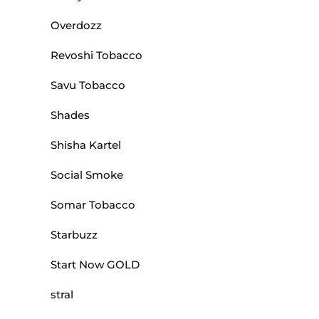
Overdozz
Revoshi Tobacco
Savu Tobacco
Shades
Shisha Kartel
Social Smoke
Somar Tobacco
Starbuzz
Start Now GOLD
stral