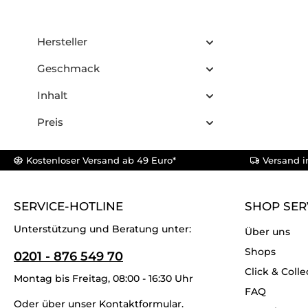
Hersteller
Geschmack
Inhalt
Preis
Kostenloser Versand ab 49 Euro*
Versand i
SERVICE-HOTLINE
SHOP SER
Unterstützung und Beratung unter:
Über uns
Shops
0201 - 876 549 70
Click & Colle
Montag bis Freitag, 08:00 - 16:30 Uhr
FAQ
Oder über unser
Kontaktformular
.