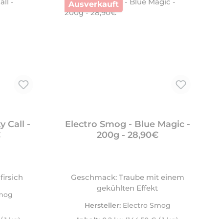
Ausverkauft
 Call -
Electro Smog - Blue Magic -
€
200g - 28,90€
firsich
Geschmack: Traube mit einem
gekühlten Effekt
Smog
Hersteller:
Electro Smog