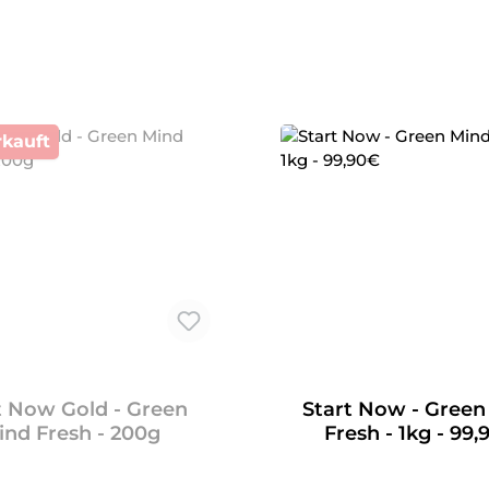
kauft
t Now Gold - Green
Start Now - Green
ind Fresh - 200g
Fresh - 1kg - 99