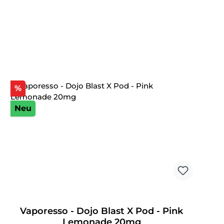
Rabatt
%
Neu
Vaporesso - Dojo Blast X Pod - Pink
Lemonade 20mg