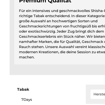
Premium Qualität
Für ein intensives und geschmackvolles Shisha-E
richtige Tabak entscheidend. In dieser Kategorie
große Auswahl an hochwertigen Sorten und
Geschmacksrichtungen von fruchtigsüß bis erf
oder exotischwürzig. Jeder Zug bringt dich dem
Geschmackserlebnis ein Stück näher. Wir bieten
namhafter Marken, die für Qualität, Geschmack
Rauch stehen. Unsere Auswahl vereint klassisc
modernen Kreationen, die deine Session zu et
machen.
Tabak
Herste
7Days