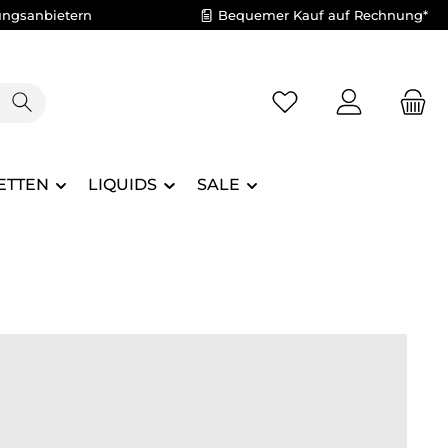
ungsanbietern
Bequemer Kauf auf Rechnung*
Du hast 0 Produkte 
ETTEN
LIQUIDS
SALE