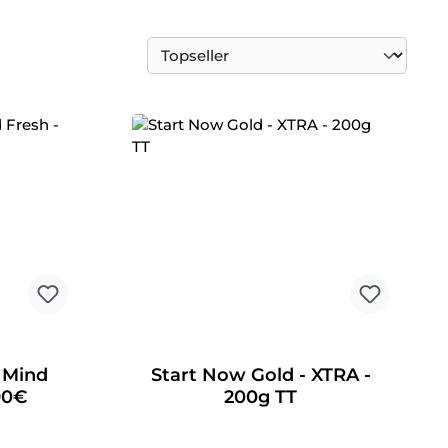
 Mind
Start Now Gold - XTRA -
,90€
200g TT