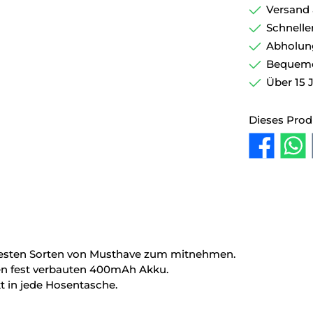
Versand 
Schnelle
Abholun
Bequemer
Über 15 
Dieses Prod
 besten Sorten von Musthave zum mitnehmen.
en fest verbauten 400mAh Akku.
t in jede Hosentasche.