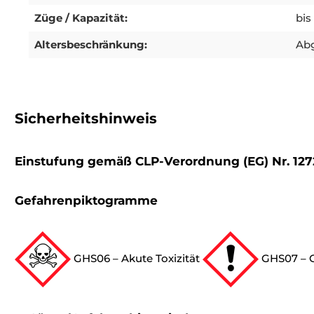
Züge / Kapazität:
bis
Altersbeschränkung:
Abg
Sicherheitshinweis
Einstufung gemäß CLP-Verordnung (EG) Nr. 12
Gefahrenpiktogramme
GHS06 – Akute Toxizität
GHS07 – G