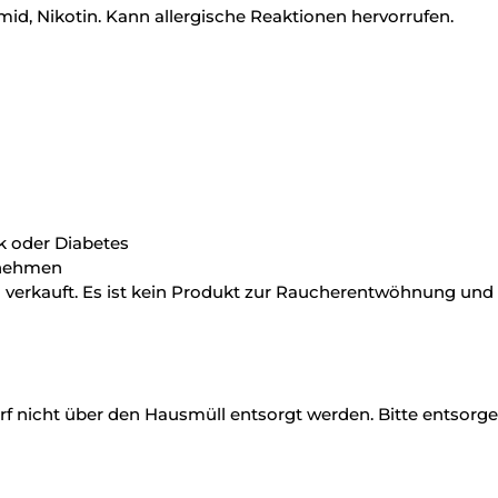
amid, Nikotin. Kann allergische Reaktionen hervorrufen.
k oder Diabetes
nnehmen
 verkauft. Es ist kein Produkt zur Raucherentwöhnung und 
f nicht über den Hausmüll entsorgt werden. Bitte entsorg