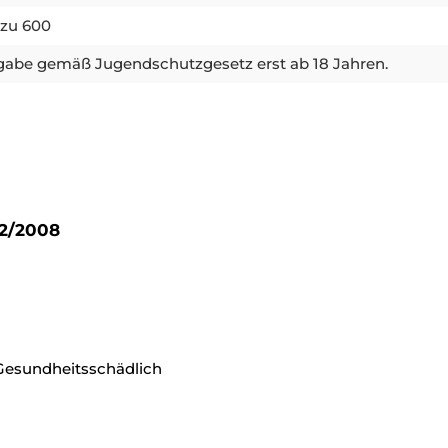
 zu 600
abe gemäß Jugendschutzgesetz erst ab 18 Jahren.
72/2008
esundheitsschädlich