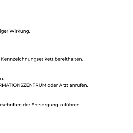
tiger Wirkung.
er Kennzeichnungsetikett bereithalten.
n.
RMATIONSZENTRUM oder Arzt anrufen.
orschriften der Entsorgung zuführen.