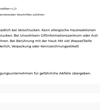
|filter=^(_)?
ternationalen Vorschriften zuführen.
ädlich bei Verschlucken. Kann allergische Hautreaktionen
hlucken: Bei Unwohlsein Giftinformationszentrum oder Arzt
hren. Bei Berührung mit der Haut: Mit viel Wasser/Seife
orderlich, Verpackung oder Kennzeichnungsetikett
orgungsunternehmen für gefährliche Abfälle übergeben.