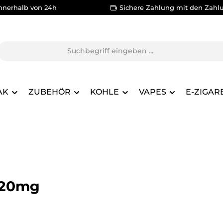
nnerhalb von 24h
Sichere Zahlung mit den Zahl
AK
ZUBEHÖR
KOHLE
VAPES
E-ZIGAR
 20mg