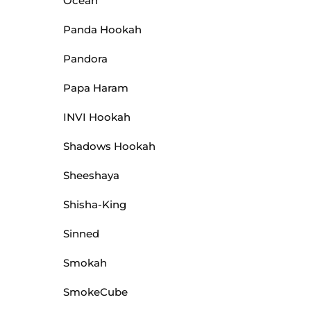
Ocean
Panda Hookah
Pandora
Papa Haram
INVI Hookah
Shadows Hookah
Sheeshaya
Shisha-King
Sinned
Smokah
SmokeCube