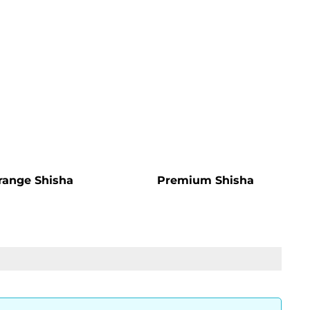
range Shisha
Premium Shisha