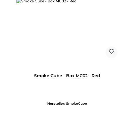
Smoke Cube - Box MC02 - Red
Hersteller:
SmokeCube