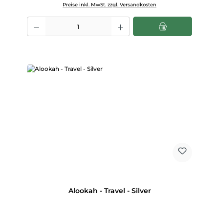
Preise inkl. MwSt. zzgl. Versandkosten
Produkt Anzahl: Gib den gewünschten Wert ein oder benutze die Scha
Alookah - Travel - Silver