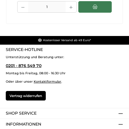
Produkt Anzahl: Gib den gewünschten Wert ein oder benutze die Sch
Kostenloser Versand ab 49 Euro*
SERVICE-HOTLINE
Unterstützung und Beratung unter:
0201 - 876 549 70
Montag bis Freitag, 08:00 - 16:30 Uhr
Oder über unser
Kontaktformular
.
Vertrag widerrufen
SHOP SERVICE
INFORMATIONEN