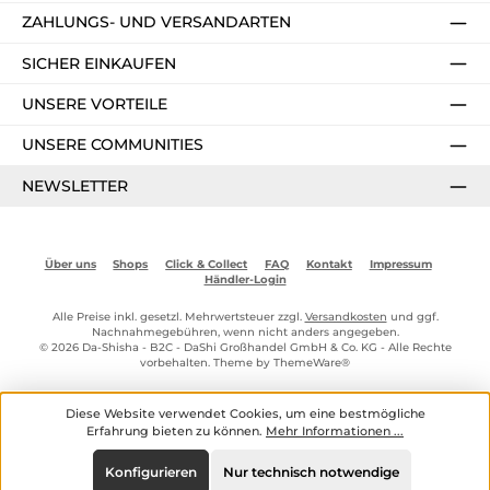
ZAHLUNGS- UND VERSANDARTEN
SICHER EINKAUFEN
UNSERE VORTEILE
UNSERE COMMUNITIES
NEWSLETTER
Über uns
Shops
Click & Collect
FAQ
Kontakt
Impressum
Händler-Login
Alle Preise inkl. gesetzl. Mehrwertsteuer zzgl.
Versandkosten
und ggf.
Nachnahmegebühren, wenn nicht anders angegeben.
© 2026 Da-Shisha - B2C - DaShi Großhandel GmbH & Co. KG - Alle Rechte
vorbehalten. Theme by
ThemeWare®
Diese Website verwendet Cookies, um eine bestmögliche
Erfahrung bieten zu können.
Mehr Informationen ...
Konfigurieren
Nur technisch notwendige