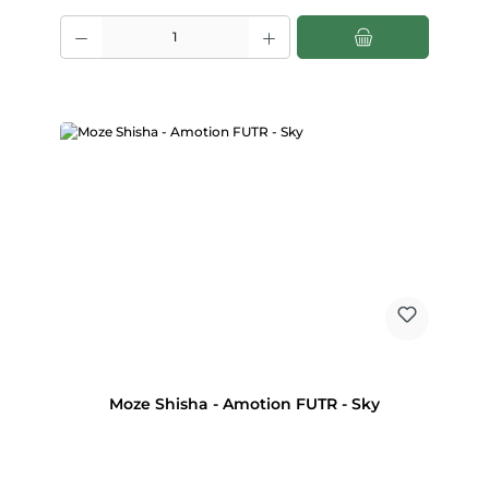
Produkt Anzahl: Gib den gewünschten Wert ein oder benutze die Scha
Moze Shisha - Amotion FUTR - Sky