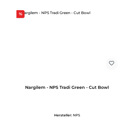
Rabatt
%
Nargilem - NPS Tradi Green - Cut Bowl
Hersteller:
NPS