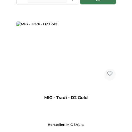
MIG - Tradi - D2 Gold
Hersteller:
MIG Shisha