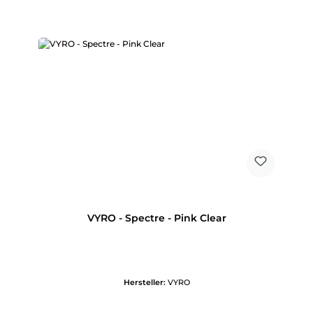
VYRO - Spectre - Pink Clear
Hersteller:
VYRO