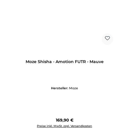
Moze Shisha - Amotion FUTR - Mauve
Hersteller:
Moze
Regulärer Preis:
169,90 €
Preise inkl. MwSt. zzgl. Versandkosten