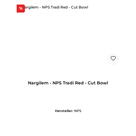
Rabatt
%
Nargilem - NPS Tradi Red - Cut Bowl
Hersteller:
NPS