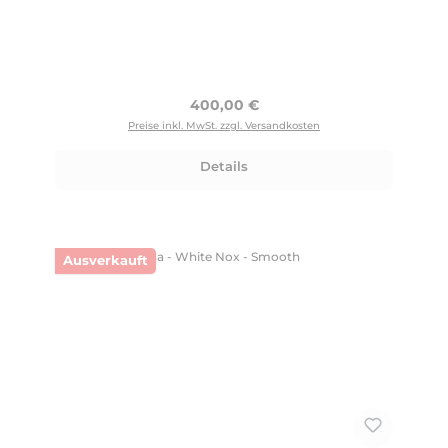
Regulärer Preis:
400,00 €
Preise inkl. MwSt. zzgl. Versandkosten
Details
Ausverkauft