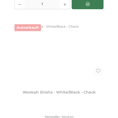
Produkt Anzahl: Gib den gewünschten Wert ein oder benutze die Scha
Ausverkauft
Wookah Shisha - White/Black - Check
Hersteller:
Wookah