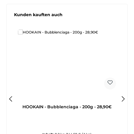
Produktgalerie überspringen
Kunden kauften auch
HOOKAIN - Bubblenciaga - 200g - 28,90€