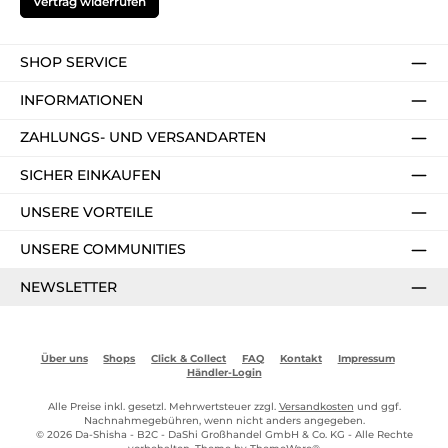
Vertrag widerrufen
SHOP SERVICE
INFORMATIONEN
ZAHLUNGS- UND VERSANDARTEN
SICHER EINKAUFEN
UNSERE VORTEILE
UNSERE COMMUNITIES
NEWSLETTER
Über uns
Shops
Click & Collect
FAQ
Kontakt
Impressum
Händler-Login
Alle Preise inkl. gesetzl. Mehrwertsteuer zzgl.
Versandkosten
und ggf.
Nachnahmegebühren, wenn nicht anders angegeben.
© 2026 Da-Shisha - B2C - DaShi Großhandel GmbH & Co. KG - Alle Rechte