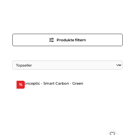
Produkte filtern
Rabatt
%