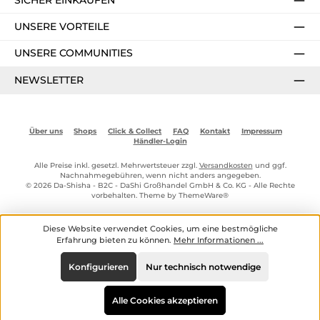
UNSERE VORTEILE
UNSERE COMMUNITIES
NEWSLETTER
Über uns
Shops
Click & Collect
FAQ
Kontakt
Impressum
Händler-Login
Alle Preise inkl. gesetzl. Mehrwertsteuer zzgl.
Versandkosten
und ggf.
Nachnahmegebühren, wenn nicht anders angegeben.
© 2026 Da-Shisha - B2C - DaShi Großhandel GmbH & Co. KG - Alle Rechte
vorbehalten. Theme by
ThemeWare®
Diese Website verwendet Cookies, um eine bestmögliche
Erfahrung bieten zu können.
Mehr Informationen ...
Konfigurieren
Nur technisch notwendige
Alle Cookies akzeptieren