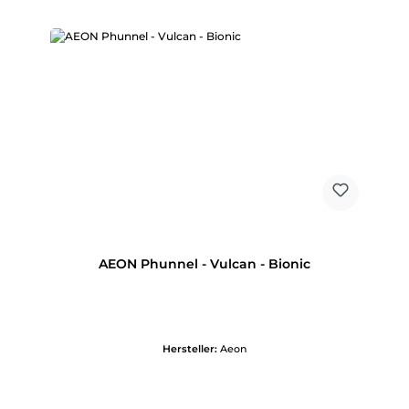
AEON Phunnel - Vulcan - Bionic
Hersteller:
Aeon