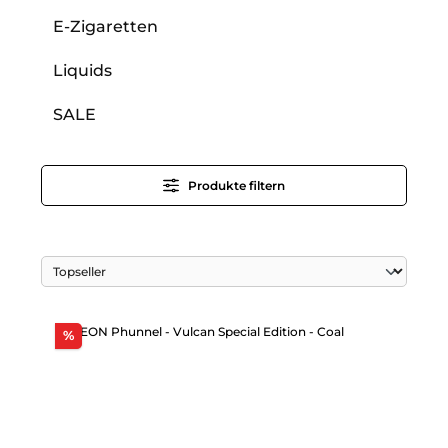
E-Zigaretten
Liquids
SALE
Produkte filtern
Rabatt
%