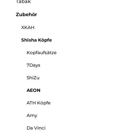
Tabak
Zubehör
XKAH
Shisha Köpfe
Kopfaufsätze
7Days
ShiZu
AEON
ATH Köpfe
Amy
Da Vinci