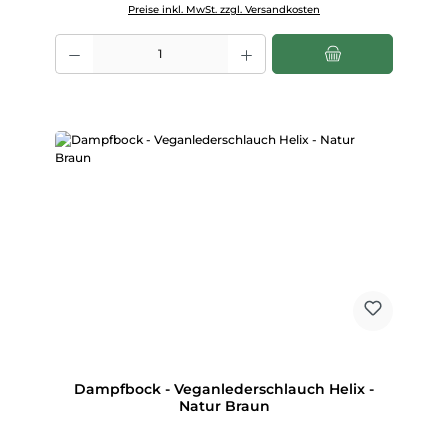
Preise inkl. MwSt. zzgl. Versandkosten
Produkt Anzahl: Gib den gewünschten Wert ein oder benutze die Scha
Dampfbock - Veganlederschlauch Helix -
Natur Braun