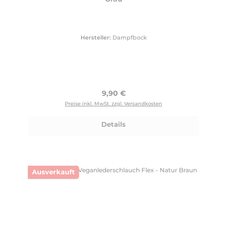
Hersteller:
Dampfbock
Regulärer Preis:
9,90 €
Preise inkl. MwSt. zzgl. Versandkosten
Details
Ausverkauft