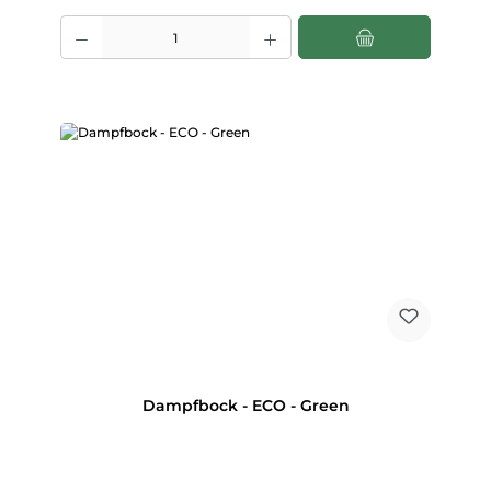
Produkt Anzahl: Gib den gewünschten Wert ein oder benutze die Scha
Dampfbock - ECO - Green