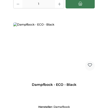
Produkt Anzahl: Gib den gewünschten Wert ein oder benutze die Scha
Dampfbock - ECO - Black
Hersteller:
Dampfbock