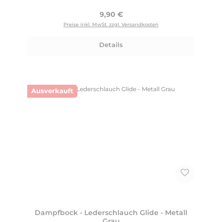
Regulärer Preis:
9,90 €
Preise inkl. MwSt. zzgl. Versandkosten
Details
Ausverkauft
Dampfbock - Lederschlauch Glide - Metall
Grau