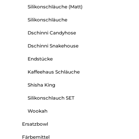
Silikonschläuche (Matt)
Silikonschläuche
Dschinni Candyhose
Dschinni Snakehouse
Endstücke
Kaffeehaus Schläuche
Shisha King
Silikonschlauch SET
Wookah
Ersatzbowl
Färbemittel