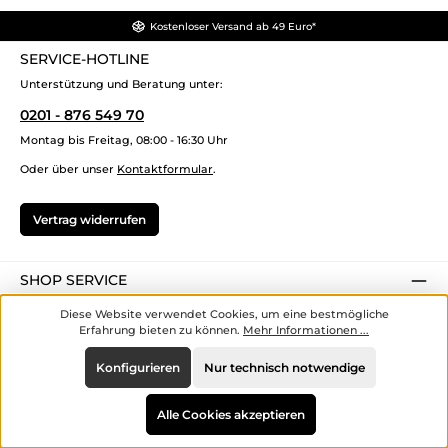
Kostenloser Versand ab 49 Euro*
SERVICE-HOTLINE
Unterstützung und Beratung unter:
0201 - 876 549 70
Montag bis Freitag, 08:00 - 16:30 Uhr
Oder über unser
Kontaktformular
.
Vertrag widerrufen
SHOP SERVICE
Diese Website verwendet Cookies, um eine bestmögliche
INFORMATIONEN
Erfahrung bieten zu können.
Mehr Informationen ...
ZAHLUNGS- UND VERSANDARTEN
Konfigurieren
Nur technisch notwendige
SICHER EINKAUFEN
Alle Cookies akzeptieren
UNSERE VORTEILE