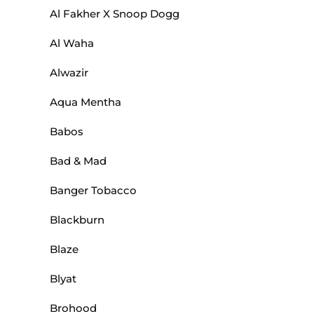
Al Fakher X Snoop Dogg
Al Waha
Alwazir
Aqua Mentha
Babos
Bad & Mad
Banger Tobacco
Blackburn
Blaze
Blyat
Brohood