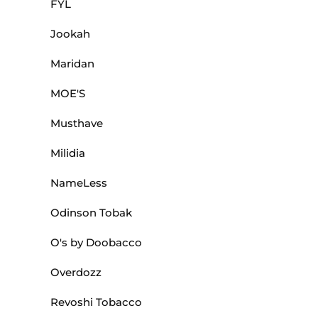
FYL
Jookah
Maridan
MOE'S
Musthave
Milidia
NameLess
Odinson Tobak
O's by Doobacco
Overdozz
Revoshi Tobacco