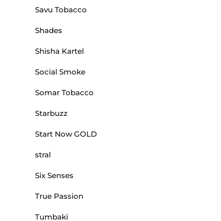
Savu Tobacco
Shades
Shisha Kartel
Social Smoke
Somar Tobacco
Starbuzz
Start Now GOLD
stral
Six Senses
True Passion
Tumbaki