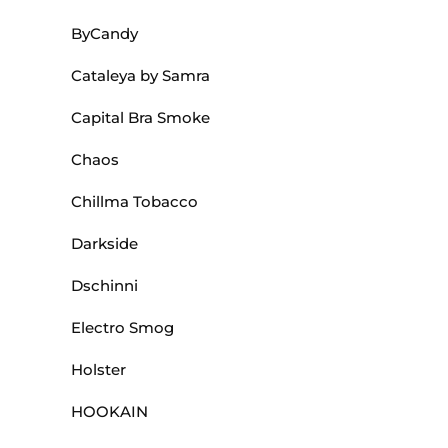
ByCandy
Cataleya by Samra
Capital Bra Smoke
Chaos
Chillma Tobacco
Darkside
Dschinni
Electro Smog
Holster
HOOKAIN