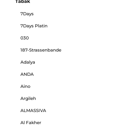
Tabak
7Days
7Days Platin
030
187-Strassenbande
Adalya
ANDA
Aino
Argileh
ALMASSIVA
Al Fakher