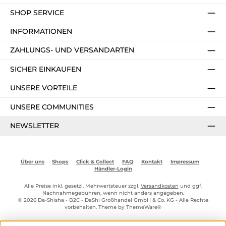
SHOP SERVICE
INFORMATIONEN
ZAHLUNGS- UND VERSANDARTEN
SICHER EINKAUFEN
UNSERE VORTEILE
UNSERE COMMUNITIES
NEWSLETTER
Über uns
Shops
Click & Collect
FAQ
Kontakt
Impressum
Händler-Login
Alle Preise inkl. gesetzl. Mehrwertsteuer zzgl.
Versandkosten
und ggf.
Nachnahmegebühren, wenn nicht anders angegeben.
© 2026 Da-Shisha - B2C - DaShi Großhandel GmbH & Co. KG - Alle Rechte
vorbehalten. Theme by
ThemeWare®