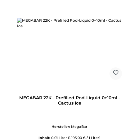
MEGABAR 22K - Prefilled Pod-Liquid 0+10ml -
Cactus Ice
Hersteller:
MegaBar
Inhalt:
0.01 Liter
(1.195,00 € / 1 Liter)