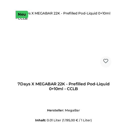
Neu
7Days X MEGABAR 22K - Prefilled Pod-Liquid
0+10ml - CCLB
Hersteller:
MegaBar
Inhalt:
0.01 Liter
(1.195,00 € / 1 Liter)