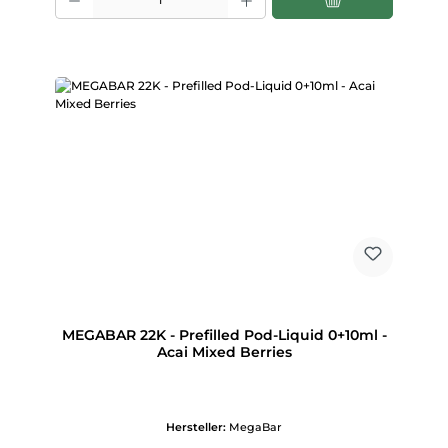
MEGABAR 22K - Prefilled Pod-Liquid 0+10ml -
Acai Mixed Berries
Hersteller:
MegaBar