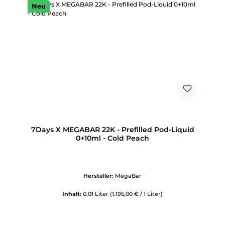
Neu
7Days X MEGABAR 22K - Prefilled Pod-Liquid
0+10ml - Cold Peach
Hersteller:
MegaBar
Inhalt:
0.01 Liter
(1.195,00 € / 1 Liter)