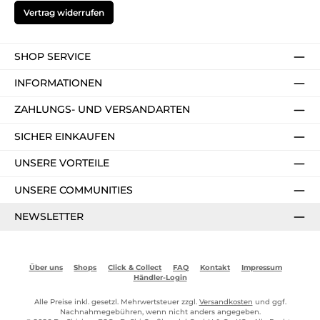
Vertrag widerrufen
SHOP SERVICE
INFORMATIONEN
ZAHLUNGS- UND VERSANDARTEN
SICHER EINKAUFEN
UNSERE VORTEILE
UNSERE COMMUNITIES
NEWSLETTER
Über uns
Shops
Click & Collect
FAQ
Kontakt
Impressum
Händler-Login
Alle Preise inkl. gesetzl. Mehrwertsteuer zzgl.
Versandkosten
und ggf.
Nachnahmegebühren, wenn nicht anders angegeben.