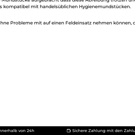
us kompatibel mit handelsüblichen Hygienemundstücken.
ohne Probleme mit auf einen Feldeinsatz nehmen können, o
nnerhalb von 24h
Sichere Zahlung mit den Zahl