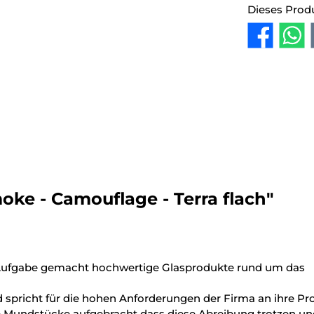
Dieses Prod
ke - Camouflage - Terra flach"
ur Aufgabe gemacht hochwertige Glasprodukte rund um das
und spricht für die hohen Anforderungen der Firma an ihre Pr
ie Mundstücke aufgebracht dass diese Abreibung trotzen und