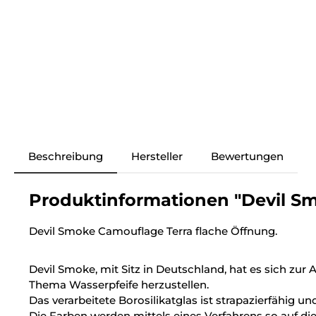
Beschreibung
Hersteller
Bewertungen
Produktinformationen "Devil Smo
Devil Smoke Camouflage Terra flache Öffnung.
Devil Smoke, mit Sitz in Deutschland, hat es sich z
Thema Wasserpfeife herzustellen.
Das verarbeitete Borosilikatglas ist strapazierfähig 
Die Farben werden mittels eines Verfahrens so auf d