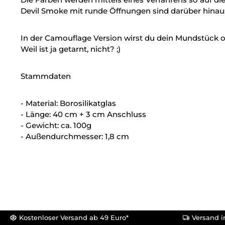
Devil Smoke mit runde Öffnungen sind darüber hina
In der Camouflage Version wirst du dein Mundstück 
Weil ist ja getarnt, nicht? ;)
Stammdaten
- Material:
Borosilikatglas
- Länge: 40 cm + 3 cm Anschluss
- Gewicht: ca. 100g
- Außendurchmesser: 1,8 cm
Kostenloser Versand ab 49 Euro*
Versand i