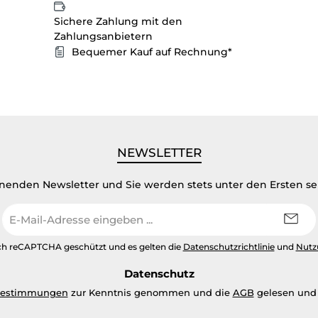
Sichere Zahlung mit den
Zahlungsanbietern
Bequemer Kauf auf Rechnung*
NEWSLETTER
inenden Newsletter und Sie werden stets unter den Ersten s
E-
Mail-
Adresse
urch reCAPTCHA geschützt und es gelten die
Datenschutzrichtlinie
und
Nutz
*
Datenschutz
bestimmungen
zur Kenntnis genommen und die
AGB
gelesen und 