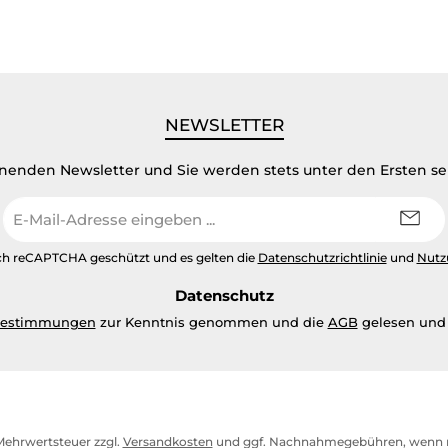
NEWSLETTER
inenden Newsletter und Sie werden stets unter den Ersten s
E-
Mail-
Adresse
urch reCAPTCHA geschützt und es gelten die
Datenschutzrichtlinie
und
Nutz
*
Datenschutz
bestimmungen
zur Kenntnis genommen und die
AGB
gelesen und 
. Mehrwertsteuer zzgl.
Versandkosten
und ggf. Nachnahmegebühren, wenn n