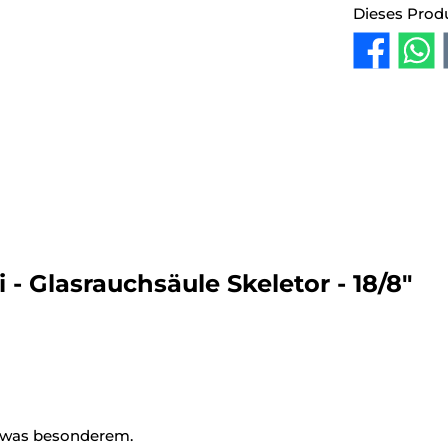
Dieses Prod
- Glasrauchsäule Skeletor - 18/8"
etwas besonderem.