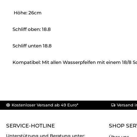
Höhe: 26cm
Schliff oben: 18.8
Schliff unten 18.8
Kompatibel: Mit allen Wasserpfeifen mit einem 18/8 Sc
Kostenloser Versand ab 49 Euro*
Versand i
SERVICE-HOTLINE
SHOP SER
Unterstützung und Beratung unter:
Über uns