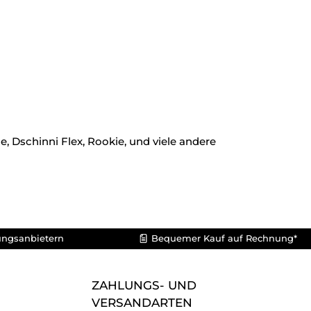
, Dschinni Flex, Rookie, und viele andere
ungsanbietern
Bequemer Kauf auf Rechnung*
ZAHLUNGS- UND
VERSANDARTEN