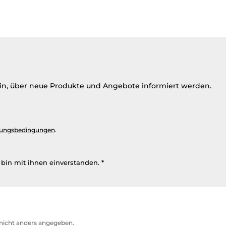
ein, über neue Produkte und Angebote informiert werden.
ungsbedingungen
.
bin mit ihnen einverstanden.
*
icht anders angegeben.