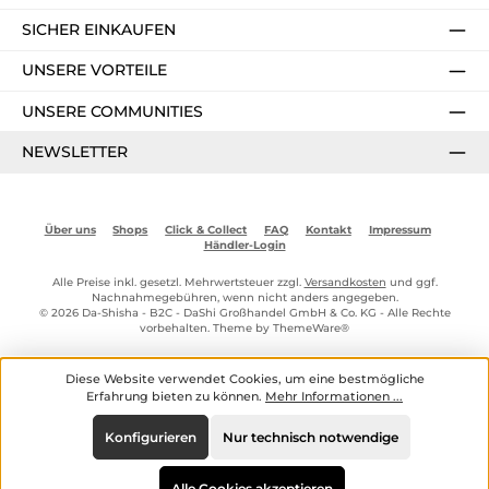
SICHER EINKAUFEN
UNSERE VORTEILE
UNSERE COMMUNITIES
NEWSLETTER
Über uns
Shops
Click & Collect
FAQ
Kontakt
Impressum
Händler-Login
Alle Preise inkl. gesetzl. Mehrwertsteuer zzgl.
Versandkosten
und ggf.
Nachnahmegebühren, wenn nicht anders angegeben.
© 2026 Da-Shisha - B2C - DaShi Großhandel GmbH & Co. KG - Alle Rechte
vorbehalten. Theme by
ThemeWare®
Diese Website verwendet Cookies, um eine bestmögliche
Erfahrung bieten zu können.
Mehr Informationen ...
Konfigurieren
Nur technisch notwendige
Alle Cookies akzeptieren