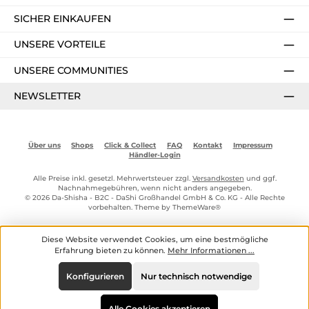
SICHER EINKAUFEN
UNSERE VORTEILE
UNSERE COMMUNITIES
NEWSLETTER
Über uns
Shops
Click & Collect
FAQ
Kontakt
Impressum
Händler-Login
Alle Preise inkl. gesetzl. Mehrwertsteuer zzgl.
Versandkosten
und ggf.
Nachnahmegebühren, wenn nicht anders angegeben.
© 2026 Da-Shisha - B2C - DaShi Großhandel GmbH & Co. KG - Alle Rechte
vorbehalten. Theme by
ThemeWare®
Diese Website verwendet Cookies, um eine bestmögliche
Erfahrung bieten zu können.
Mehr Informationen ...
Konfigurieren
Nur technisch notwendige
Alle Cookies akzeptieren