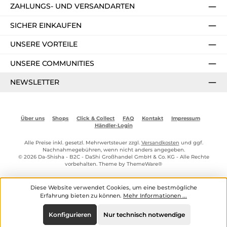
ZAHLUNGS- UND VERSANDARTEN
SICHER EINKAUFEN
UNSERE VORTEILE
UNSERE COMMUNITIES
NEWSLETTER
Über uns
Shops
Click & Collect
FAQ
Kontakt
Impressum
Händler-Login
Alle Preise inkl. gesetzl. Mehrwertsteuer zzgl.
Versandkosten
und ggf.
Nachnahmegebühren, wenn nicht anders angegeben.
© 2026 Da-Shisha - B2C - DaShi Großhandel GmbH & Co. KG - Alle Rechte
vorbehalten. Theme by
ThemeWare®
Diese Website verwendet Cookies, um eine bestmögliche
Erfahrung bieten zu können.
Mehr Informationen ...
Konfigurieren
Nur technisch notwendige