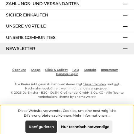
ZAHLUNGS- UND VERSANDARTEN
SICHER EINKAUFEN
UNSERE VORTEILE
UNSERE COMMUNITIES
NEWSLETTER
Über uns
Shops
Click & Collect
FAQ
Kontakt
Impressum
Händler-Login
Alle Preise inkl. gesetzl. Mehrwertsteuer zzgl.
Versandkosten
und ggf.
Nachnahmegebühren, wenn nicht anders angegeben.
© 2026 Da-Shisha - B2C - DaShi Großhandel GmbH & Co. KG - Alle Rechte
vorbehalten. Theme by
ThemeWare®
Diese Website verwendet Cookies, um eine bestmögliche
Erfahrung bieten zu können.
Mehr Informationen ...
Konfigurieren
Nur technisch notwendige