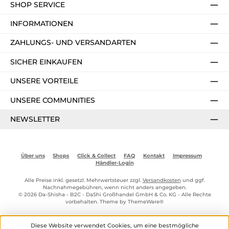
SHOP SERVICE
INFORMATIONEN
ZAHLUNGS- UND VERSANDARTEN
SICHER EINKAUFEN
UNSERE VORTEILE
UNSERE COMMUNITIES
NEWSLETTER
Über uns
Shops
Click & Collect
FAQ
Kontakt
Impressum
Händler-Login
Alle Preise inkl. gesetzl. Mehrwertsteuer zzgl.
Versandkosten
und ggf.
Nachnahmegebühren, wenn nicht anders angegeben.
© 2026 Da-Shisha - B2C - DaShi Großhandel GmbH & Co. KG - Alle Rechte
vorbehalten. Theme by
ThemeWare®
Diese Website verwendet Cookies, um eine bestmögliche