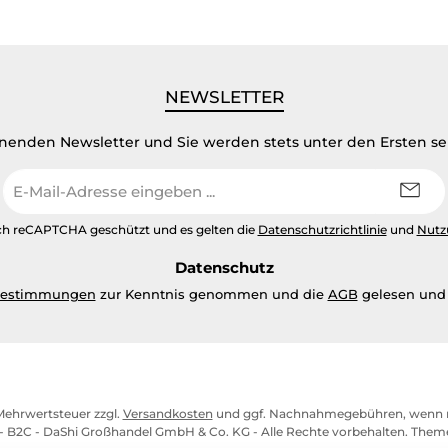
NEWSLETTER
inenden Newsletter und Sie werden stets unter den Ersten s
E-
Mail-
Adresse
urch reCAPTCHA geschützt und es gelten die
Datenschutzrichtlinie
und
Nutz
*
Datenschutz
bestimmungen
zur Kenntnis genommen und die
AGB
gelesen und 
. Mehrwertsteuer zzgl.
Versandkosten
und ggf. Nachnahmegebühren, wenn n
- B2C - DaShi Großhandel GmbH & Co. KG - Alle Rechte vorbehalten. The