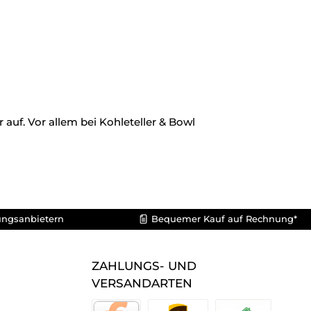
auf. Vor allem bei Kohleteller & Bowl
ungsanbietern
Bequemer Kauf auf Rechnung*
ZAHLUNGS- UND
VERSANDARTEN