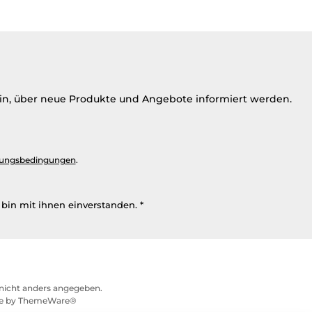
ein, über neue Produkte und Angebote informiert werden.
ungsbedingungen
.
bin mit ihnen einverstanden.
*
icht anders angegeben.
me by
ThemeWare®