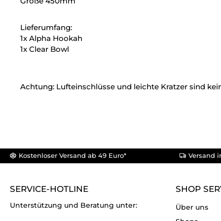
Größe 450mm
Lieferumfang:
1x Alpha Hookah
1x Clear Bowl
Achtung: Lufteinschlüsse und leichte Kratzer sind kei
Kostenloser Versand ab 49 Euro*
Versand i
SERVICE-HOTLINE
SHOP SER
Unterstützung und Beratung unter:
Über uns