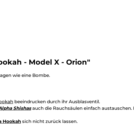
okah - Model X - Orion"
lagen wie eine Bombe.
ookah
beeindrucken durch ihr Ausblasventil.
Alpha Shishas
auch die Rauchsäulen einfach austauschen
a Hookah
sich nicht zurück lassen.