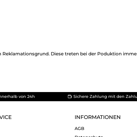
n Reklamationsgrund. Diese treten bei der Poduktion immer 
nnerhalb von 24h
Sichere Zahlung mit den Zahl
VICE
INFORMATIONEN
AGB