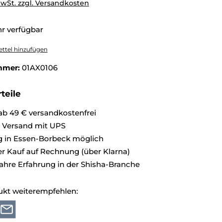
MwSt. zzgl. Versandkosten
r verfügbar
ttel hinzufügen
mmer:
01AX0106
teile
ab 49 € versandkostenfrei
r Versand mit UPS
 in Essen-Borbeck möglich
 Kauf auf Rechnung (über Klarna)
ahre Erfahrung in der Shisha-Branche
ukt weiterempfehlen: