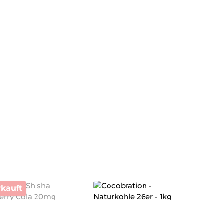
kauft