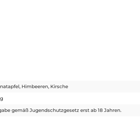
natapfel, Himbeeren, Kirsche
0g
abe gemäß Jugendschutzgesetz erst ab 18 Jahren.