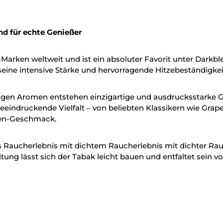
nd für echte Genießer
arken weltweit und ist ein absoluter Favorit unter Darkbl
seine intensive Stärke und hervorragende Hitzebeständigkeit
igen Aromen entstehen einzigartige und ausdrucksstarke 
eeindruckende Vielfalt – von beliebten Klassikern wie Gra
hen-Geschmack.
sives Raucherlebnis mit dichtem Raucherlebnis mit dichte
itung lässt sich der Tabak leicht bauen und entfaltet sein 