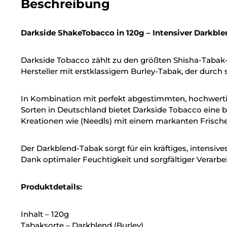
Beschreibung
Darkside ShakeTobacco in 120g – Intensiver Darkble
Darkside Tobacco zählt zu den größten Shisha-Tabak-M
Hersteller mit erstklassigem Burley-Tabak, der durch 
In Kombination mit perfekt abgestimmten, hochwert
Sorten in Deutschland bietet Darkside Tobacco eine b
Kreationen wie (Needls) mit einem markanten Frisc
Der Darkblend-Tabak sorgt für ein kräftiges, inten
Dank optimaler Feuchtigkeit und sorgfältiger Verarbe
Produktdetails:
Inhalt – 120g
Tabaksorte – Darkblend (Burley)