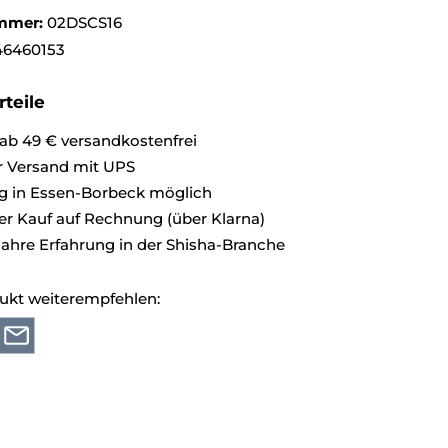
mmer:
02DSCS16
46460153
teile
ab 49 € versandkostenfrei
r Versand mit UPS
g in Essen-Borbeck möglich
 Kauf auf Rechnung (über Klarna)
Jahre Erfahrung in der Shisha-Branche
ukt weiterempfehlen: