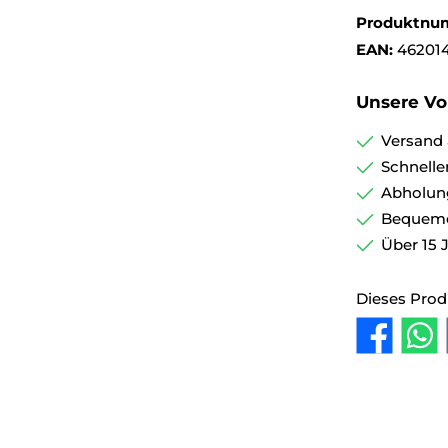
Produktnu
EAN:
46201
Unsere Vor
Versand 
Schnelle
Abholun
Bequemer
Über 15 
Dieses Prod