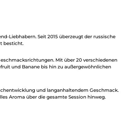
end-Liebhabern. Seit 2015 überzeugt der russische
 besticht.
Geschmacksrichtungen. Mit über 20 verschiedenen
pefruit und Banane bis hin zu außergewöhnlichen
r Rauchentwicklung und langanhaltendem Geschmack.
volles Aroma über die gesamte Session hinweg.