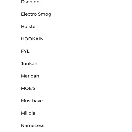
Dschinni
Electro Smog
Holster
HOOKAIN
FYL
Jookah
Maridan
MOE'S
Musthave
Milidia
NameLess