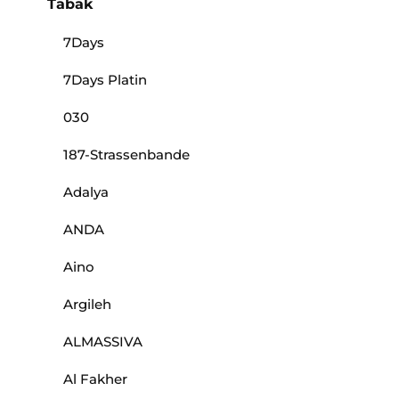
Tabak
7Days
7Days Platin
030
187-Strassenbande
Adalya
ANDA
Aino
Argileh
ALMASSIVA
Al Fakher