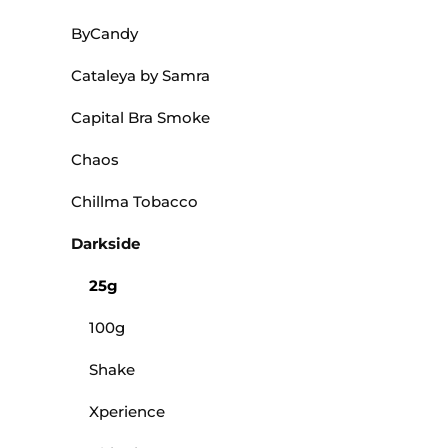
ByCandy
Cataleya by Samra
Capital Bra Smoke
Chaos
Chillma Tobacco
Darkside
25g
100g
Shake
Xperience