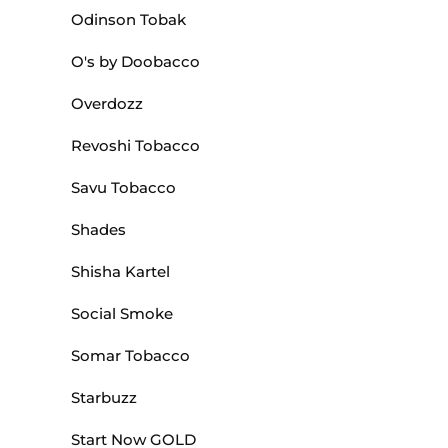
Odinson Tobak
O's by Doobacco
Overdozz
Revoshi Tobacco
Savu Tobacco
Shades
Shisha Kartel
Social Smoke
Somar Tobacco
Starbuzz
Start Now GOLD