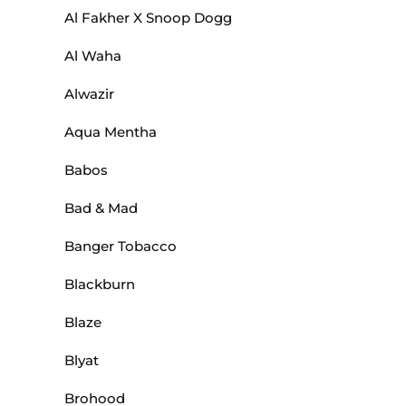
Al Fakher X Snoop Dogg
Al Waha
Alwazir
Aqua Mentha
Babos
Bad & Mad
Banger Tobacco
Blackburn
Blaze
Blyat
Brohood