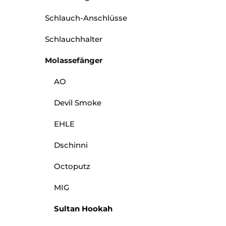
Schlauch-Anschlüsse
Schlauchhalter
Molassefänger
AO
Devil Smoke
EHLE
Dschinni
Octoputz
MIG
Sultan Hookah