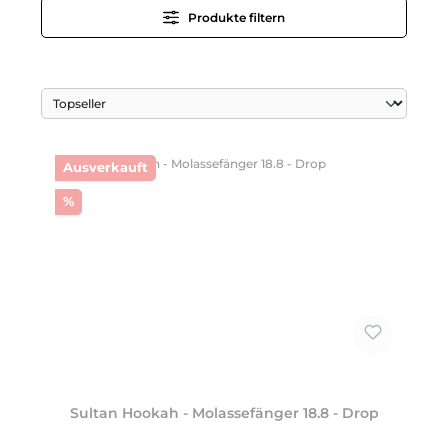
Produkte filtern
Ausverkauft
Rabatt
%
Sultan Hookah - Molassefänger 18.8 - Drop